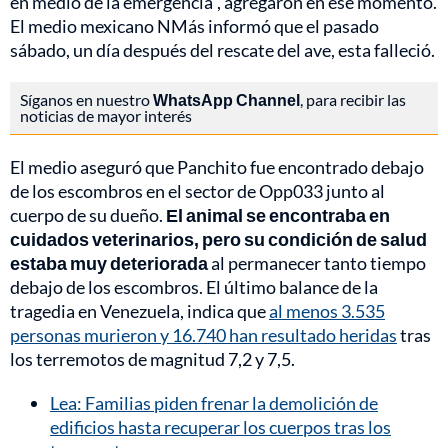
en medio de la emergencia", agregaron en ese momento.
El medio mexicano NMás informó que el pasado
sábado, un día después del rescate del ave, esta falleció.
Síganos en nuestro
WhatsApp Channel
, para recibir las
noticias de mayor interés
El medio aseguró que Panchito fue encontrado debajo
de los escombros en el sector de Opp033 junto al
cuerpo de su dueño.
El animal se encontraba en
cuidados veterinarios, pero su condición de salud
estaba muy deteriorada
al permanecer tanto tiempo
debajo de los escombros. El último balance de la
tragedia en Venezuela, indica que
al menos 3.535
personas murieron y 16.740 han resultado heridas
tras
los terremotos de magnitud 7,2 y 7,5.
Lea: Familias piden frenar la demolición de
edificios hasta recuperar los cuerpos tras los