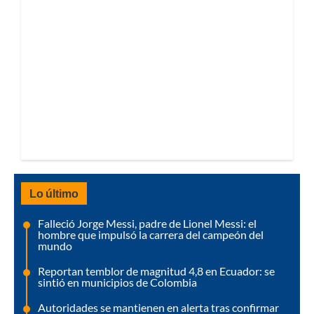
Lo último
Falleció Jorge Messi, padre de Lionel Messi: el
hombre que impulsó la carrera del campeón del
mundo
Reportan temblor de magnitud 4,8 en Ecuador: se
sintió en municipios de Colombia
Autoridades se mantienen en alerta tras confirmar