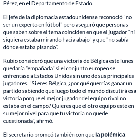
Pérez, en el Departamento de Estado.
El jefe de la diplomacia estadounidense reconoció "no
ser un experto en fútbol" pero aseguró que personas
que saben sobre el tema coinciden en que el jugador "ni
siquiera estaba mirando hacia abajo" y que "no sabía
dónde estaba pisando".
Rubio consideró que una victoria de Bélgica este lunes
quedaría "empañada" si el conjunto europeo se
enfrentase a Estados Unidos sin uno de sus principales
jugadores. "Si eres Bélgica, ¿por qué querrías ganar un
partido sabiendo que luego todo el mundo discutirá esa
victoria porque el mejor jugador del equipo rival no
estaba en el campo? Quieres que el otro equipo esté en
su mejor nivel para que tu victoria no quede
cuestionada", afirmó.
El secretario bromeó también con que
la polémica