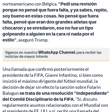
norteamericano con Bélgica.
"Pedí una revisión
porque no pensé que fuera falta, y ya sabes, repito,
soy bueno en estas cosas. No pensé que fuera
falta, pensé que eran dos grandes atletas que
chocaron y se enredaron, eso no fue un tipo
golpeando a alguien en la cara ni nada por el
estilo"
, aseguró Trump.
Síganos en nuestro
WhatsApp Channel
, para recibir las
noticias de mayor interés
Una llamada que confirmó posteriormente el
presidente de la FIFA, Gianni Infantino, si bien como
insistió el máximo dirigente del fútbol mundial, la
decisión de dejar sin efecto la sanción sobre Folarin
Balogun
se trata de una resolución "independiente"
del Comité Disciplinario de la FIFA
. "Sí, discuto
regularmente asuntos relacionados con el Mundial con
el presidente de EE. UU. y sí, recibí una llamada del