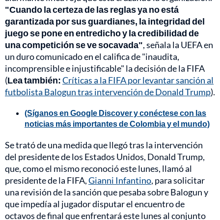
"Cuando la certeza de las reglas ya no está
garantizada por sus guardianes, la integridad del
juego se pone en entredicho y la credibilidad de
una competición se ve socavada"
, señala la UEFA en
un duro comunicado en el califica de "inaudita,
incomprensible e injustificable" la decisión de la FIFA
(
Lea también:
Críticas a la FIFA por levantar sanción al
futbolista Balogun tras intervención de Donald Trump
).
(Síganos en Google Discover y conéctese con las
noticias más importantes de Colombia y el mundo)
Se trató de una medida que llegó tras la intervención
del presidente de los Estados Unidos, Donald Trump,
que, como el mismo reconoció este lunes, llamó al
presidente de la FIFA,
Gianni Infantino
, para solicitar
una revisión de la sanción que pesaba sobre Balogun y
que impedía al jugador disputar el encuentro de
octavos de final que enfrentará este lunes al conjunto