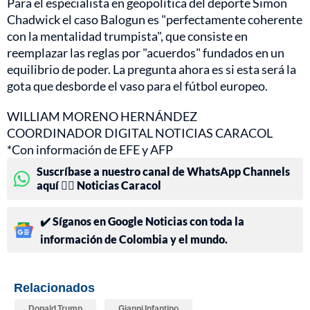
Para el especialista en geopolítica del deporte Simon
Chadwick el caso Balogun es "perfectamente coherente
con la mentalidad trumpista", que consiste en
reemplazar las reglas por "acuerdos" fundados en un
equilibrio de poder. La pregunta ahora es si esta será la
gota que desborde el vaso para el fútbol europeo.
WILLIAM MORENO HERNÁNDEZ
COORDINADOR DIGITAL NOTICIAS CARACOL
*Con información de EFE y AFP
Suscríbase a nuestro canal de WhatsApp Channels
aquí 👉🏻 Noticias Caracol
✔️ Síganos en Google Noticias con toda la
información de Colombia y el mundo.
Relacionados
Donald Trump
Gianni Infantino