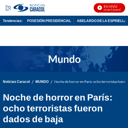
EN VIVO
Noticias Caracol En Vi
Tendencias:
POSESIÓN PRESIDENCIAL
ABELARDO DE LA ESPRIELLA
PUBLICIDAD
/
/
Noticias Caracol
MUNDO
Noche de horror en París: ocho terroristas fueron
Noche de horror en París:
ocho terroristas fueron
dados de baja