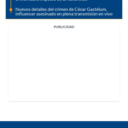
Nuevos detalles del crimen de César Gastélum,
influencer asesinado en plena transmisión en vivo
PUBLICIDAD