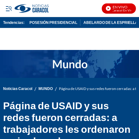
EN VIVO
Noticias Caracol En Vivo
Tendencias:
POSESIÓN PRESIDENCIAL
ABELARDO DE LA ESPRIELLA
PUBLICIDAD
/
/
Noticias Caracol
MUNDO
Página de USAID y sus redes fueron cerradas: a tra
Página de USAID y sus
redes fueron cerradas: a
trabajadores les ordenaron