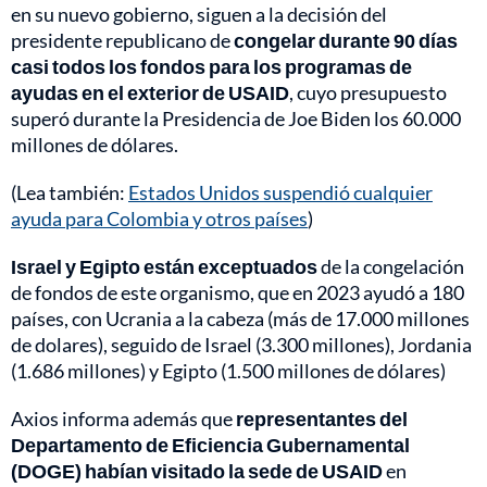
en su nuevo gobierno, siguen a la decisión del
presidente republicano de
congelar durante 90 días
casi todos los fondos para los programas de
ayudas en el exterior de USAID
, cuyo presupuesto
superó durante la Presidencia de Joe Biden los 60.000
millones de dólares.
(Lea también:
Estados Unidos suspendió cualquier
ayuda para Colombia y otros países
)
Israel y Egipto están exceptuados
de la congelación
de fondos de este organismo, que en 2023 ayudó a 180
países, con Ucrania a la cabeza (más de 17.000 millones
de dolares), seguido de Israel (3.300 millones), Jordania
(1.686 millones) y Egipto (1.500 millones de dólares)
Axios informa además que
representantes del
Departamento de Eficiencia Gubernamental
(DOGE) habían visitado la sede de USAID
en