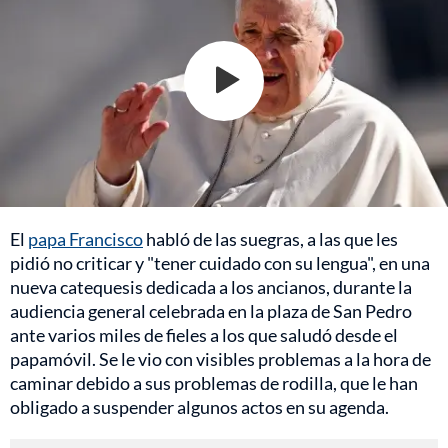
El
papa Francisco
habló de las suegras, a las que les
pidió no criticar y "tener cuidado con su lengua", en una
nueva catequesis dedicada a los ancianos, durante la
audiencia general celebrada en la plaza de San Pedro
ante varios miles de fieles a los que saludó desde el
papamóvil. Se le vio con visibles problemas a la hora de
caminar debido a sus problemas de rodilla, que le han
obligado a suspender algunos actos en su agenda.