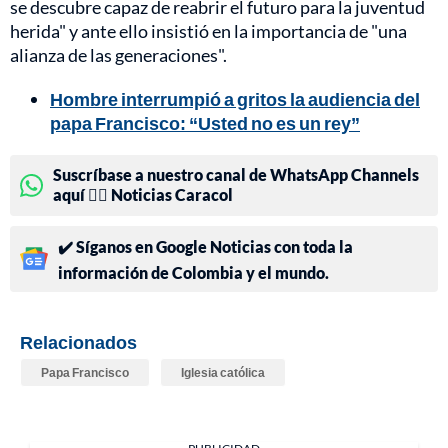
se descubre capaz de reabrir el futuro para la juventud
herida" y ante ello insistió en la importancia de "una
alianza de las generaciones".
Hombre interrumpió a gritos la audiencia del
papa Francisco: “Usted no es un rey”
Suscríbase a nuestro canal de WhatsApp Channels
aquí 👉🏻 Noticias Caracol
✔️ Síganos en Google Noticias con toda la
información de Colombia y el mundo.
Relacionados
Papa Francisco
Iglesia católica