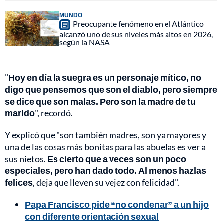
MUNDO
Preocupante fenómeno en el Atlántico
alcanzó uno de sus niveles más altos en 2026,
según la NASA
"
Hoy en día la suegra es un personaje mítico, no
digo que pensemos que son el diablo, pero siempre
se dice que son malas. Pero son la madre de tu
marido
", recordó.
Y explicó que "son también madres, son ya mayores y
una de las cosas más bonitas para las abuelas es ver a
sus nietos.
Es cierto que a veces son un poco
especiales, pero han dado todo. Al menos hazlas
felices
, deja que lleven su vejez con felicidad".
Papa Francisco pide “no condenar” a un hijo
con diferente orientación sexual