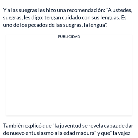
Y a las suegras les hizo una recomendación: "A ustedes,
suegras, les digo: tengan cuidado con sus lenguas. Es
uno de los pecados de las suegras, la lengua".
PUBLICIDAD
También explicó que "la juventud se revela capaz de dar
de nuevo entusiasmo a la edad madura" y que" la vejez