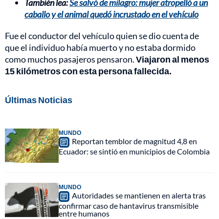
También lea:
Se salvó de milagro: mujer atropelló a un
caballo y el animal quedó incrustado en el vehículo
Fue el conductor del vehículo quien se dio cuenta de
que el individuo había muerto y no estaba dormido
como muchos pasajeros pensaron.
Viajaron al menos
15 kilómetros con esta persona fallecida.
Últimas Noticias
MUNDO
Reportan temblor de magnitud 4,8 en
Ecuador: se sintió en municipios de Colombia
MUNDO
Autoridades se mantienen en alerta tras
confirmar caso de hantavirus transmisible
entre humanos