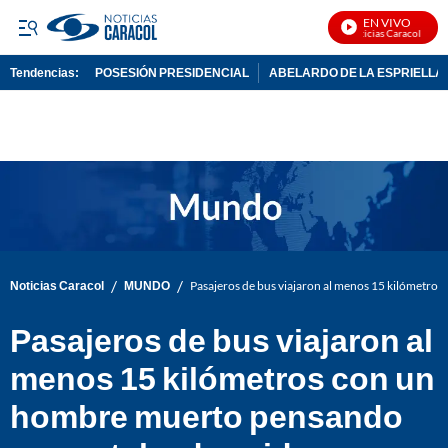
EN VIVO
Noticias Caracol En Viv
Tendencias:
POSESIÓN PRESIDENCIAL
ABELARDO DE LA ESPRIELLA
PUBLICIDAD
/
/
Noticias Caracol
MUNDO
Pasajeros de bus viajaron al menos 15 kilómetr
Pasajeros de bus viajaron al
menos 15 kilómetros con un
hombre muerto pensando