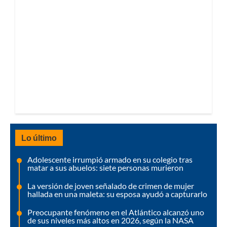
Lo último
Adolescente irrumpió armado en su colegio tras
matar a sus abuelos: siete personas murieron
La versión de joven señalado de crimen de mujer
hallada en una maleta: su esposa ayudó a capturarlo
Preocupante fenómeno en el Atlántico alcanzó uno
de sus niveles más altos en 2026, según la NASA