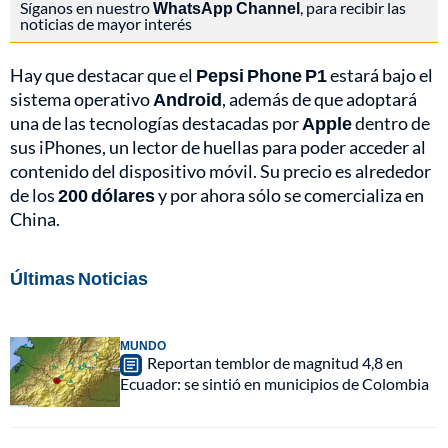
Síganos en nuestro
WhatsApp Channel
, para recibir las
noticias de mayor interés
Hay que destacar que el
Pepsi Phone P1
estará bajo el
sistema operativo
Android
, además de que adoptará
una de las tecnologías destacadas por
Apple
dentro de
sus iPhones, un lector de huellas para poder acceder al
contenido del dispositivo móvil. Su precio es alrededor
de los
200 dólares
y por ahora sólo se comercializa en
China.
Últimas Noticias
MUNDO
Reportan temblor de magnitud 4,8 en
Ecuador: se sintió en municipios de Colombia