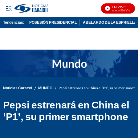
EN VIVO
Noticias Caracol En Vivo
Tendencias:
POSESIÓN PRESIDENCIAL
ABELARDO DE LA ESPRIELLA
PUBLICIDAD
/
/
Noticias Caracol
MUNDO
Pepsi estrenará en China el ‘P1’, su primer smart
Pepsi estrenará en China el
‘P1’, su primer smartphone