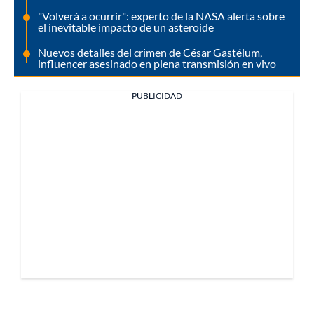
"Volverá a ocurrir": experto de la NASA alerta sobre
el inevitable impacto de un asteroide
Nuevos detalles del crimen de César Gastélum,
influencer asesinado en plena transmisión en vivo
PUBLICIDAD