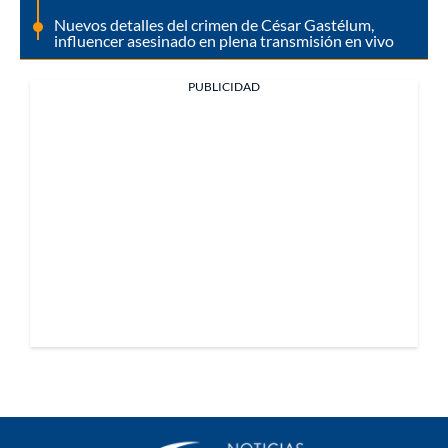
Nuevos detalles del crimen de César Gastélum,
influencer asesinado en plena transmisión en vivo
PUBLICIDAD