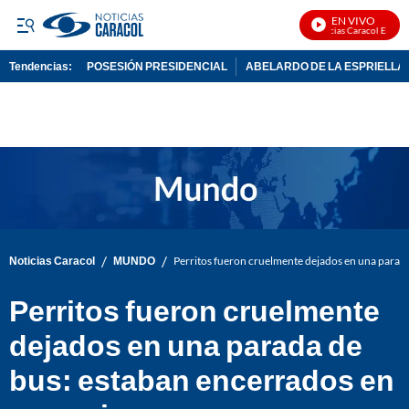
EN VIVO
Noticias Caracol En Vivo
Tendencias:
POSESIÓN PRESIDENCIAL
ABELARDO DE LA ESPRIELLA
PUBLICIDAD
/
/
Noticias Caracol
MUNDO
Perritos fueron cruelmente dejados en una parada
Perritos fueron cruelmente
dejados en una parada de
bus: estaban encerrados en