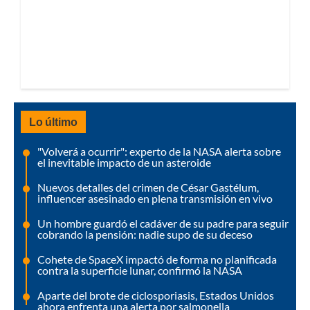
Lo último
"Volverá a ocurrir": experto de la NASA alerta sobre
el inevitable impacto de un asteroide
Nuevos detalles del crimen de César Gastélum,
influencer asesinado en plena transmisión en vivo
Un hombre guardó el cadáver de su padre para seguir
cobrando la pensión: nadie supo de su deceso
Cohete de SpaceX impactó de forma no planificada
contra la superficie lunar, confirmó la NASA
Aparte del brote de ciclosporiasis, Estados Unidos
ahora enfrenta una alerta por salmonella