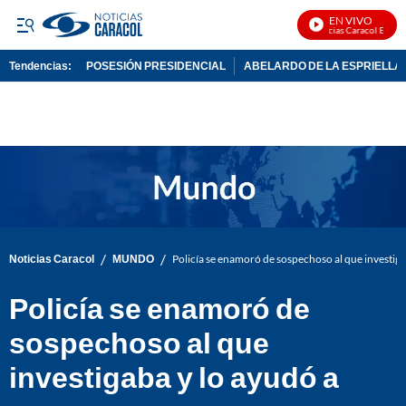
EN VIVO
Noticias Caracol En Vivo
Tendencias:
POSESIÓN PRESIDENCIAL
ABELARDO DE LA ESPRIELLA
PUBLICIDAD
/
/
Noticias Caracol
MUNDO
Policía se enamoró de sospechoso al que investiga
Policía se enamoró de
sospechoso al que
investigaba y lo ayudó a