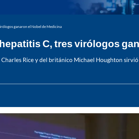
s virólogos ganaron el Nobel de Medicina
a hepatitis C, tres virólogos g
 Charles Rice y del británico Michael Houghton sirvió