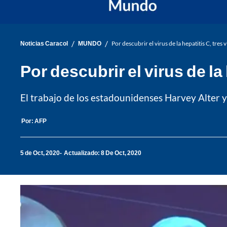
/
/
Noticias Caracol
MUNDO
Por descubrir el virus de la hepatitis C, tre
Por descubrir el virus de l
El trabajo de los estadounidenses Harvey Alter y
Por:
AFP
5 de Oct, 2020
Actualizado: 8 De Oct, 2020