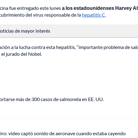
ina fue entregado este lunes
a los estadounidenses Harvey Al
cubrimiento del virus responsable de la
hepatitis C
.
 noticias de mayor interés
ción a la lucha contra esta hepatitis, “importante problema de sa
ó el jurado del Nobel.
portarse más de 300 casos de salmonela en EE. UU.
eiro: video captó sonido de aeronave cuando estaba cayendo