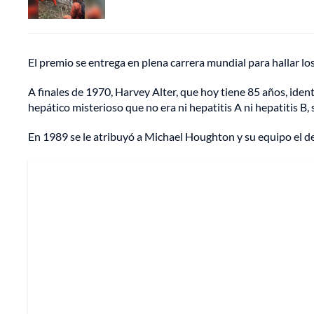
El premio se entrega en plena carrera mundial para hallar los
A finales de 1970, Harvey Alter, que hoy tiene 85 años, iden
hepático misterioso que no era ni hepatitis A ni hepatitis B, 
En 1989 se le atribuyó a Michael Houghton y su equipo el de