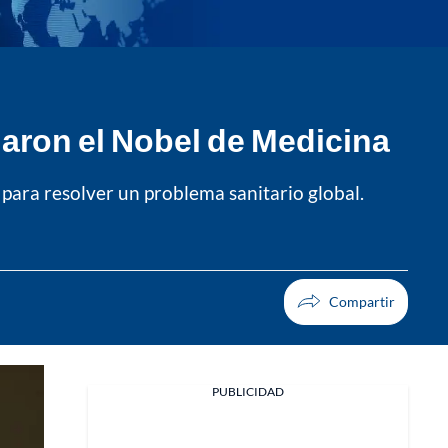
anaron el Nobel de Medicina
 para resolver un problema sanitario global.
PUBLICIDAD
Facebook
X