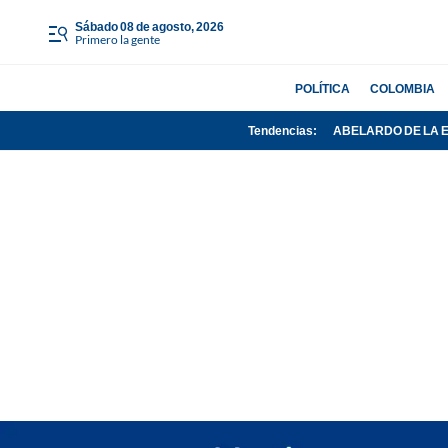
sábado 08 de agosto, 2026
Primero la gente
POLÍTICA
COLOMBIA
Tendencias:
ABELARDO DE LA 