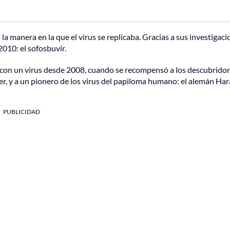
la manera en la que el virus se replicaba. Gracias a sus investigac
010: el sofosbuvir.
 con un virus desde 2008, cuando se recompensó a los descubrido
er, y a un pionero de los virus del papiloma humano: el alemán Har
PUBLICIDAD