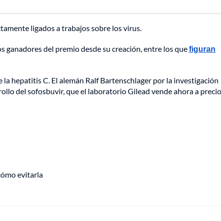
tamente ligados a trabajos sobre los virus.
os ganadores del premio desde su creación, entre los que
figuran
la hepatitis C. El alemán Ralf Bartenschlager por la investigación
llo del sofosbuvir, que el laboratorio Gilead vende ahora a preci
cómo evitarla