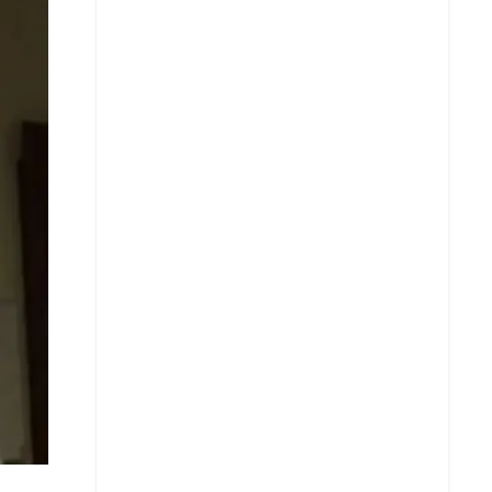
Whatsapp
Copiar enlace
Telegram
LinkedIn