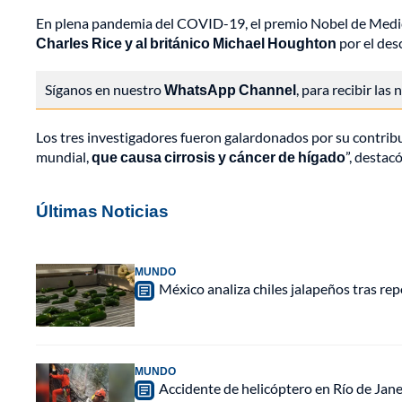
En plena pandemia del COVID-19, el premio Nobel de Medic
Charles Rice y al británico Michael Houghton
por el des
Síganos en nuestro
WhatsApp Channel
, para recibir las
Los tres investigadores fueron galardonados por su contribu
mundial,
que causa cirrosis y cáncer de hígado
”, destac
Últimas Noticias
MUNDO
México analiza chiles jalapeños tras re
MUNDO
Accidente de helicóptero en Río de Jan