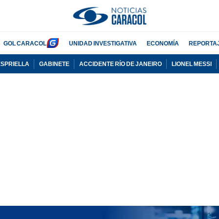
GOL CARACOL
UNIDAD INVESTIGATIVA
ECONOMÍA
REPORTA
ESPRIELLA
GABINETE
ACCIDENTE RÍO DE JANEIRO
LIONEL MESSI
PUBLICIDAD