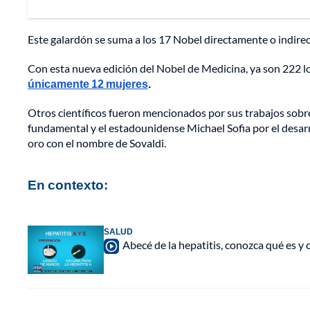
Este galardón se suma a los 17 Nobel directamente o indirec
Con esta nueva edición del Nobel de Medicina, ya son 222 l
únicamente 12 mujeres
.
Otros científicos fueron mencionados por sus trabajos sobre 
fundamental y el estadounidense Michael Sofia por el desarro
oro con el nombre de Sovaldi.
En contexto:
SALUD
Abecé de la hepatitis, conozca qué es y 