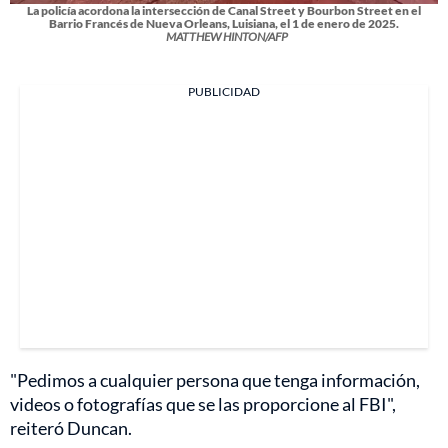
La policía acordona la intersección de Canal Street y Bourbon Street en el
Barrio Francés de Nueva Orleans, Luisiana, el 1 de enero de 2025.
MATTHEW HINTON/AFP
PUBLICIDAD
"Pedimos a cualquier persona que tenga información,
videos o fotografías que se las proporcione al FBI",
reiteró Duncan.