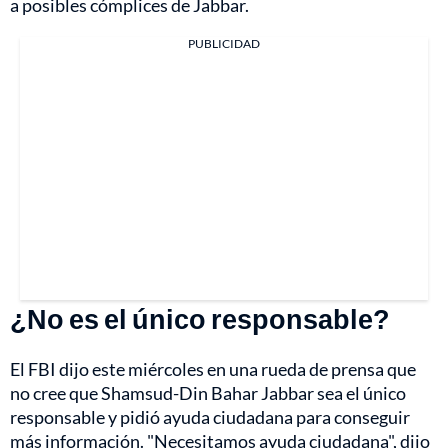
a posibles cómplices de Jabbar.
PUBLICIDAD
¿No es el único responsable?
El FBI dijo este miércoles en una rueda de prensa que
no cree que Shamsud-Din Bahar Jabbar sea el único
responsable y pidió ayuda ciudadana para conseguir
más información. "Necesitamos ayuda ciudadana", dijo