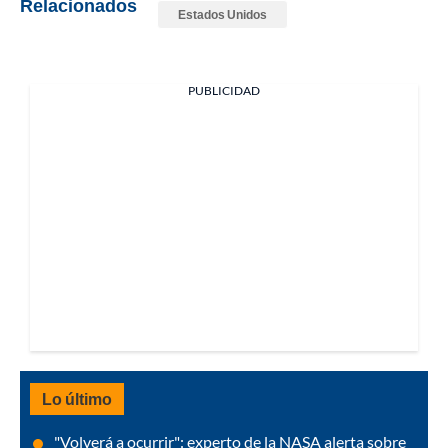
Relacionados
Estados Unidos
PUBLICIDAD
Lo último
"Volverá a ocurrir": experto de la NASA alerta sobre