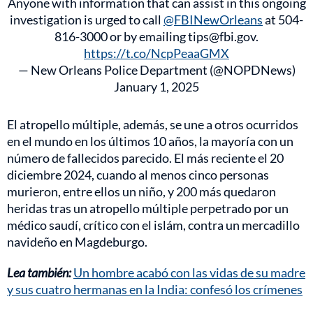
Anyone with information that can assist in this ongoing
investigation is urged to call
@FBINewOrleans
at 504-
816-3000 or by emailing tips@fbi.gov.
https://t.co/NcpPeaaGMX
— New Orleans Police Department (@NOPDNews)
January 1, 2025
El atropello múltiple, además, se une a otros ocurridos
en el mundo en los últimos 10 años, la mayoría con un
número de fallecidos parecido. El más reciente el 20
diciembre 2024, cuando al menos cinco personas
murieron, entre ellos un niño, y 200 más quedaron
heridas tras un atropello múltiple perpetrado por un
médico saudí, crítico con el islám, contra un mercadillo
navideño en Magdeburgo.
Lea también:
Un hombre acabó con las vidas de su madre
y sus cuatro hermanas en la India: confesó los crímenes