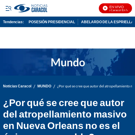
EN VIVO
Noticias Caracol En Vivo
Tendencias:
POSESIÓN PRESIDENCIAL
ABELARDO DE LA ESPRIELLA
PUBLICIDAD
/
/
Noticias Caracol
MUNDO
¿Por qué se cree que autor del atropellamiento m
¿Por qué se cree que autor
del atropellamiento masivo
en Nueva Orleans no es el