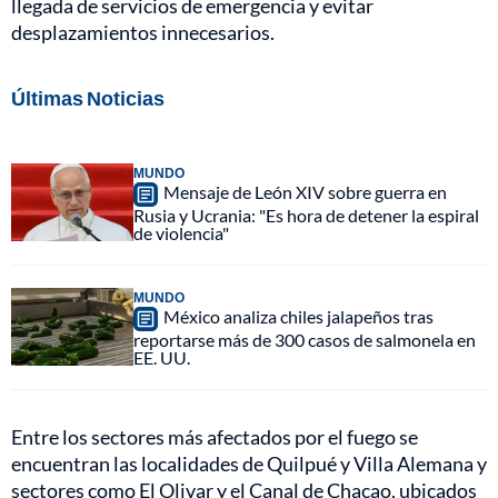
llegada de servicios de emergencia y evitar
desplazamientos innecesarios.
Últimas Noticias
MUNDO
Mensaje de León XIV sobre guerra en
Rusia y Ucrania: "Es hora de detener la espiral
de violencia"
MUNDO
México analiza chiles jalapeños tras
reportarse más de 300 casos de salmonela en
EE. UU.
Entre los sectores más afectados por el fuego se
encuentran las localidades de Quilpué y Villa Alemana y
sectores como El Olivar y el Canal de Chacao, ubicados