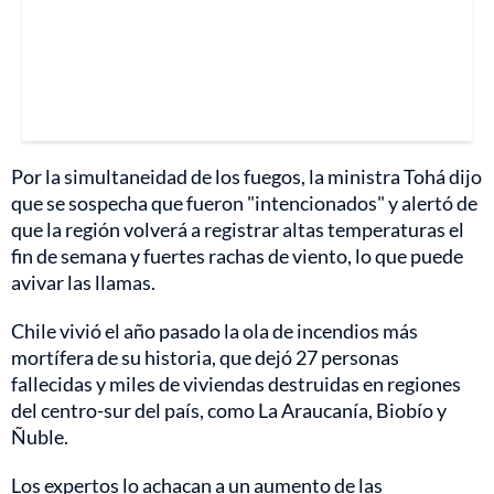
Por la simultaneidad de los fuegos, la ministra Tohá dijo
que se sospecha que fueron "intencionados" y alertó de
que la región volverá a registrar altas temperaturas el
fin de semana y fuertes rachas de viento, lo que puede
avivar las llamas.
Chile vivió el año pasado la ola de incendios más
mortífera de su historia, que dejó 27 personas
fallecidas y miles de viviendas destruidas en regiones
del centro-sur del país, como La Araucanía, Biobío y
Ñuble.
Los expertos lo achacan a un aumento de las