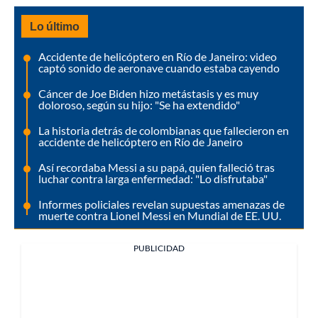
Lo último
Accidente de helicóptero en Río de Janeiro: video
captó sonido de aeronave cuando estaba cayendo
Cáncer de Joe Biden hizo metástasis y es muy
doloroso, según su hijo: "Se ha extendido"
La historia detrás de colombianas que fallecieron en
accidente de helicóptero en Río de Janeiro
Así recordaba Messi a su papá, quien falleció tras
luchar contra larga enfermedad: "Lo disfrutaba"
Informes policiales revelan supuestas amenazas de
muerte contra Lionel Messi en Mundial de EE. UU.
PUBLICIDAD