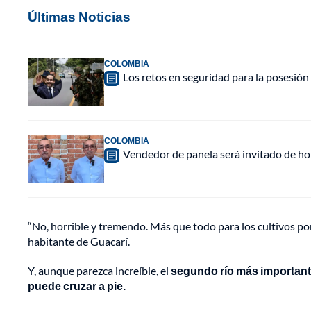
Últimas Noticias
COLOMBIA
Los retos en seguridad para la posesión 
COLOMBIA
Vendedor de panela será invitado de hon
“No, horrible y tremendo. Más que todo para los cultivos por
habitante de Guacarí.
Y, aunque parezca increíble, el
segundo río más important
puede cruzar a pie.