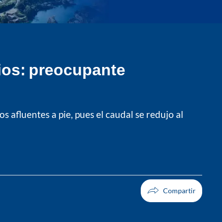
ios: preocupante
s afluentes a pie, pues el caudal se redujo al