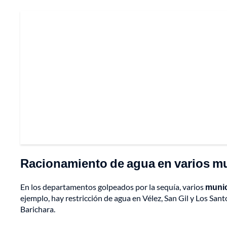
Racionamiento de agua en varios m
En los departamentos golpeados por la sequía, varios
munic
ejemplo, hay restricción de agua en Vélez, San Gil y Los San
Barichara.