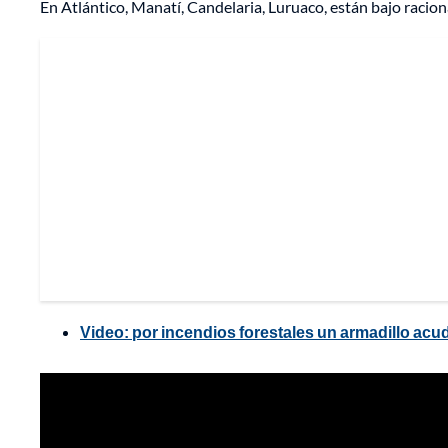
En Atlántico, Manatí, Candelaria, Luruaco, están bajo racio
Video: por incendios forestales un armadillo acud