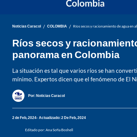
/
/
Noticias Caracol
COLOMBIA
Ríos secos y racionamiento de agua en
Ríos secos y racionamient
panorama en Colombia
La situación es tal que varios ríos se han convert
mínimo. Expertos dicen que el fenómeno de El Ni
Por:
Noticias Caracol
2 de Feb, 2024
Actualizado: 2 De Feb, 2024
Editado por:
Ana Sofía Boshell