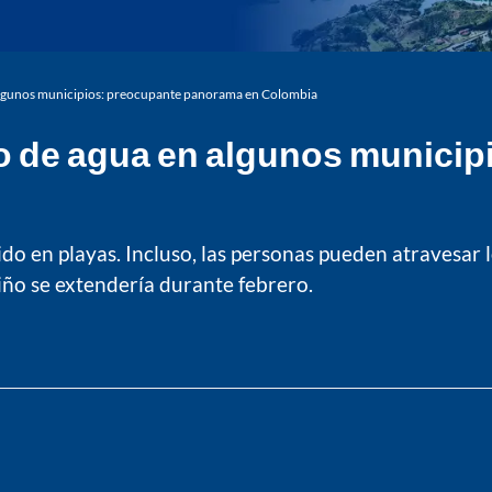
 algunos municipios: preocupante panorama en Colombia
o de agua en algunos municip
ido en playas. Incluso, las personas pueden atravesar lo
ño se extendería durante febrero.