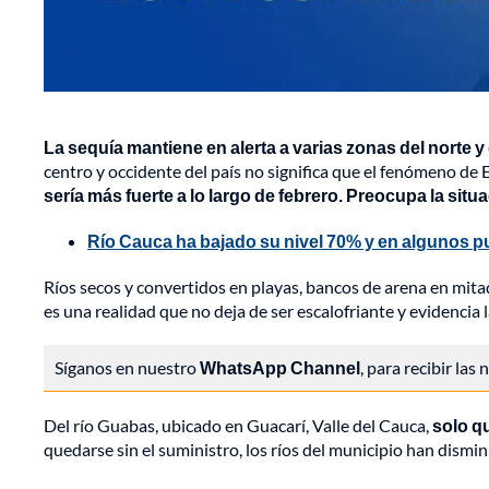
La sequía mantiene en alerta a varias zonas del norte y
centro y occidente del país no significa que el fenómeno de 
sería más fuerte a lo largo de febrero. Preocupa la situa
Río Cauca ha bajado su nivel 70% y en algunos p
Ríos secos y convertidos en playas, bancos de arena en mitad
es una realidad que no deja de ser escalofriante y evidencia l
Síganos en nuestro
WhatsApp Channel
, para recibir las
Del río Guabas, ubicado en Guacarí, Valle del Cauca,
solo q
quedarse sin el suministro, los ríos del municipio han dismi