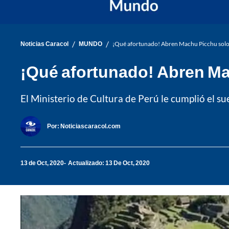
/
/
Noticias Caracol
MUNDO
¡Qué afortunado! Abren Machu Picchu solo 
¡Qué afortunado! Abren Ma
El Ministerio de Cultura de Perú le cumplió el s
Por:
Noticiascaracol.com
13 de Oct, 2020
Actualizado: 13 De Oct, 2020