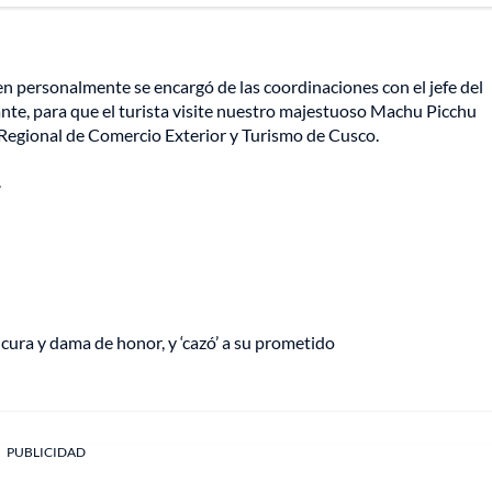
en personalmente se encargó de las coordinaciones con el jefe del
te, para que el turista visite nuestro majestuoso Machu Picchu
 Regional de Comercio Exterior y Turismo de Cusco.
.
 cura y dama de honor, y ‘cazó’ a su prometido
PUBLICIDAD