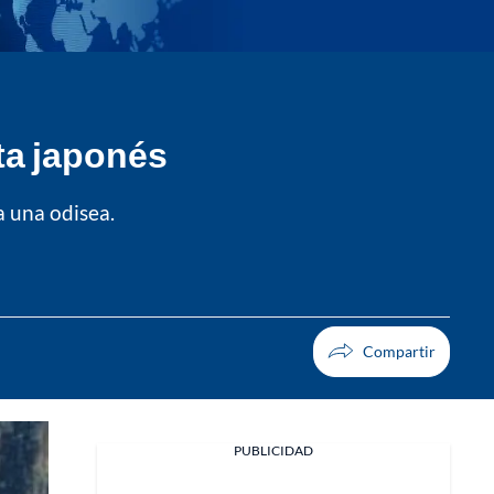
ta japonés
a una odisea.
PUBLICIDAD
Facebook