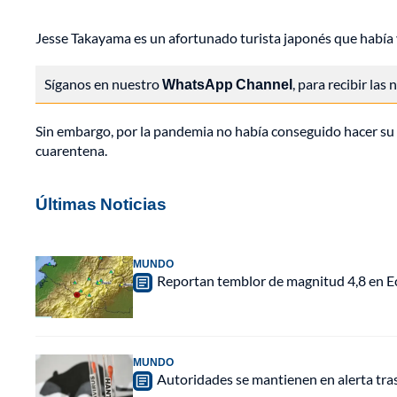
Jesse Takayama es un afortunado turista japonés que había
Síganos en nuestro
WhatsApp Channel
, para recibir las
Sin embargo, por la pandemia no había conseguido hacer su 
cuarentena.
Últimas Noticias
MUNDO
Reportan temblor de magnitud 4,8 en Ec
MUNDO
Autoridades se mantienen en alerta tra