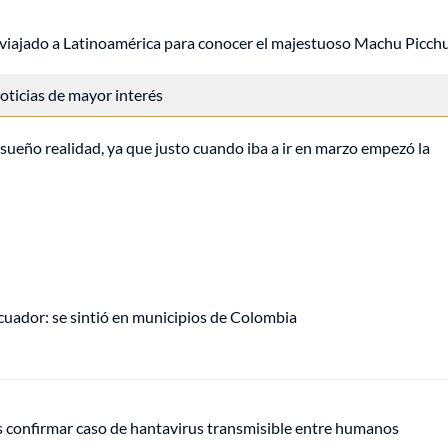
 viajado a Latinoamérica para conocer el majestuoso Machu Picchu
 noticias de mayor interés
sueño realidad, ya que justo cuando iba a ir en marzo empezó la
uador: se sintió en municipios de Colombia
s confirmar caso de hantavirus transmisible entre humanos