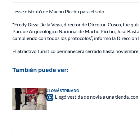
Jesse disfrutó de Machu Picchu para él solo.
“Fredy Deza De la Vega, director de Dircetur-Cusco, fue qui
Parque Arqueológico Nacional de Machu Picchu, José Bastan
cumpliendo con todos los protocolos”, informó la Dirección
El atractivo turístico permanecerá cerrado hasta noviembre
También puede ver:
#LOMÁSTRINADO
Llegó vestida de novia a una tienda, con