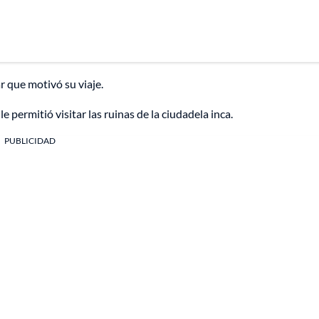
ar que motivó su viaje.
e permitió visitar las ruinas de la ciudadela inca.
PUBLICIDAD