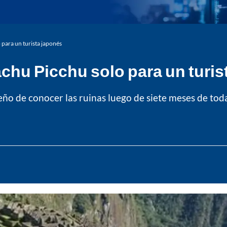
para un turista japonés
chu Picchu solo para un turis
ueño de conocer las ruinas luego de siete meses de tod