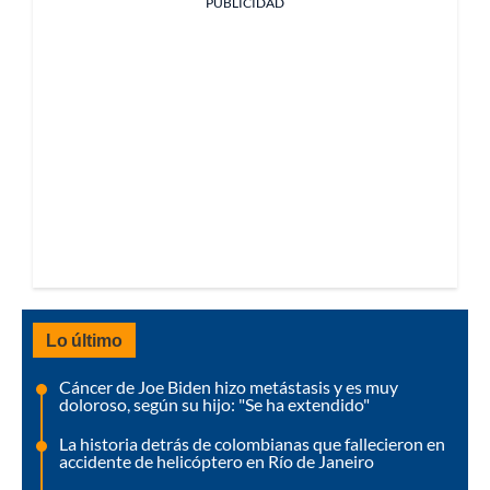
PUBLICIDAD
Lo último
Cáncer de Joe Biden hizo metástasis y es muy
doloroso, según su hijo: "Se ha extendido"
La historia detrás de colombianas que fallecieron en
accidente de helicóptero en Río de Janeiro