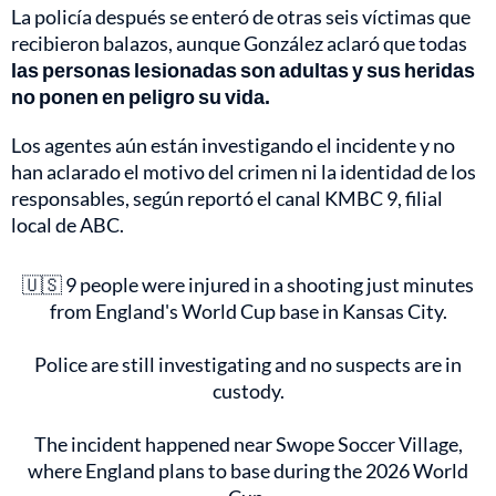
La policía después se enteró de otras seis víctimas que
recibieron balazos, aunque González aclaró que todas
las personas lesionadas son adultas y sus heridas
no ponen en peligro su vida.
Los agentes aún están investigando el incidente y no
han aclarado el motivo del crimen ni la identidad de los
responsables, según reportó el canal KMBC 9, filial
local de ABC.
🇺🇸 9 people were injured in a shooting just minutes
from England's World Cup base in Kansas City.
Police are still investigating and no suspects are in
custody.
The incident happened near Swope Soccer Village,
where England plans to base during the 2026 World