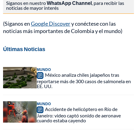
Síganos en nuestro
WhatsApp Channel
, para recibir las
noticias de mayor interés
(Síganos en
Google Discover
y conéctese con las
noticias más importantes de Colombia y el mundo)
Últimas Noticias
MUNDO
México analiza chiles jalapeños tras
reportarse más de 300 casos de salmonela en
EE. UU.
MUNDO
Accidente de helicóptero en Río de
Janeiro: video captó sonido de aeronave
cuando estaba cayendo