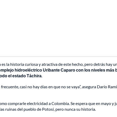
es la historia curiosa y atractiva de este hecho, pero detrás hay u
omplejo hidroeléctrico Uribante Caparo con los niveles más 
todo el estado Táchira
.
 frecuente, casi no hay días en que no se vaya”, asegura Darío Ramí
s como comprarle electricidad a Colombia. Se espera que en mayo y j
 las ruinas del pueblo de Potosí, pero nunca su historia.