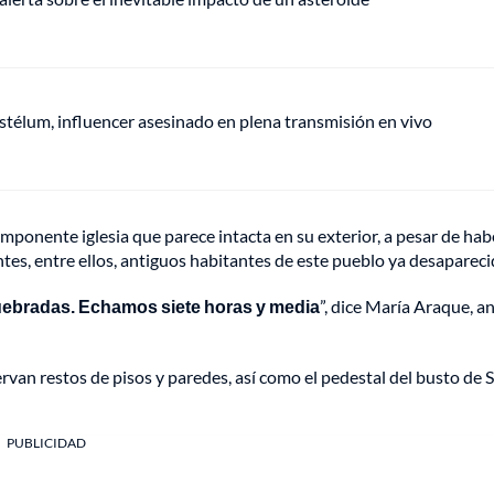
stélum, influencer asesinado en plena transmisión en vivo
 imponente iglesia que parece intacta en su exterior, a pesar de hab
ntes, entre ellos, antiguos habitantes de este pueblo ya desapareci
quebradas. Echamos siete horas y media
”, dice María Araque, a
rvan restos de pisos y paredes, así como el pedestal del busto de
PUBLICIDAD