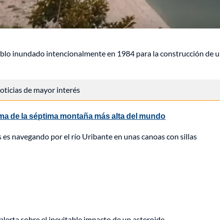
pueblo inundado intencionalmente en 1984 para la construcción de 
 noticias de mayor interés
cima de la séptima montaña más alta del mundo
 es navegando por el río Uribante en unas canoas con sillas
alerta sobre el inevitable impacto de un asteroide