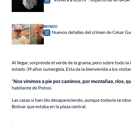
MUNDO
Nuevos detalles del crimen de César Ga
Al llegar, sorprende el verde de la grama, pero sobre todo la
estado 39 años sumergida. Esta da la bienvenida a los visita
“
Nos vinimos a pie por caminos, por montañas, ríos, 
habitante de Potosí.
Las casas sí han ido desapareciendo, aunque todavía se obse
Bolívar que estaba en la plaza central.