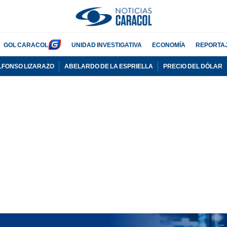
GOL CARACOL
UNIDAD INVESTIGATIVA
ECONOMÍA
REPORTA
LFONSO LIZARAZO
ABELARDO DE LA ESPRIELLA
PRECIO DEL DÓLAR
PUBLICIDAD