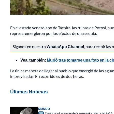
En el estado venezolano de Táchira, las ruinas de Potosí, 
represa, emergieron por los efectos de una sequía.
Síganos en nuestro
WhatsApp Channel
, para recibir las
Vea, también:
Murió tras tomarse una foto en la 
La única manera de llegar al pueblo que emergió de las aguas
improvisadas. El recorrido es de dos horas.
Últimas Noticias
MUNDO
"Volverá a ocurrir": experto de la NASA 