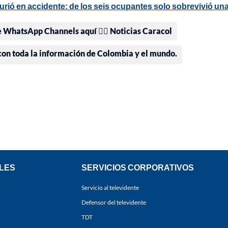
urió en accidente: de los seis ocupantes solo sobrevivió un
e WhatsApp Channels aquí 👉🏻 Noticias Caracol
 con toda la información de Colombia y el mundo.
LES
SERVICIOS CORPORATIVOS
Servicio al televidente
Defensor del televidente
TDT