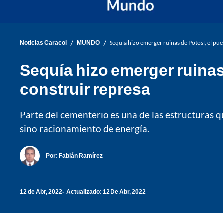
/
/
Noticias Caracol
MUNDO
Sequía hizo emerger ruinas de Potosí, el p
Sequía hizo emerger ruinas
construir represa
Parte del cementerio es una de las estructuras q
sino racionamiento de energía.
Por:
Fabián Ramírez
12 de Abr, 2022
Actualizado: 12 De Abr, 2022