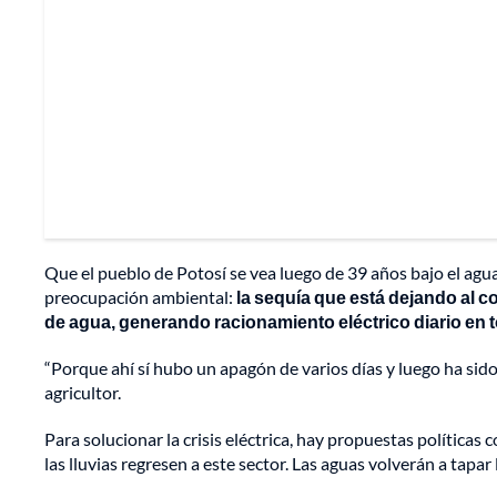
Que el pueblo de Potosí se vea luego de 39 años bajo el agua 
preocupación ambiental:
la sequía que está dejando al c
de agua, generando racionamiento eléctrico diario en 
“Porque ahí sí hubo un apagón de varios días y luego ha sido
agricultor.
Para solucionar la crisis eléctrica, hay propuestas política
las lluvias regresen a este sector. Las aguas volverán a tapar