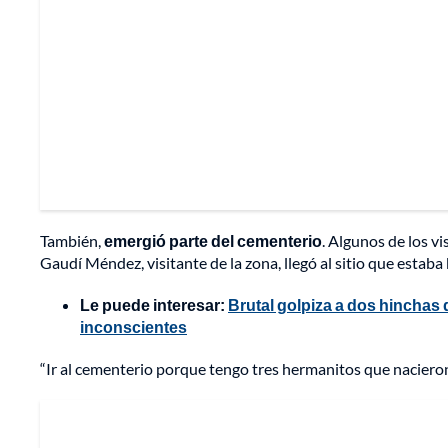
También,
emergió parte del cementerio
. Algunos de los v
Gaudí Méndez, visitante de la zona, llegó al sitio que estab
Le puede interesar:
Brutal golpiza a dos hinchas
inconscientes
“Ir al cementerio porque tengo tres hermanitos que nacieron