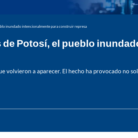
ueblo inundado intencionalmente para construir represa
 de Potosí, el pueblo inunda
ue volvieron a aparecer. El hecho ha provocado no solo