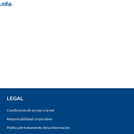
a niña
.
LEGAL
Condiciones de acceso a la red
Responsabilidad corporativa
Política de tratamiento de la información