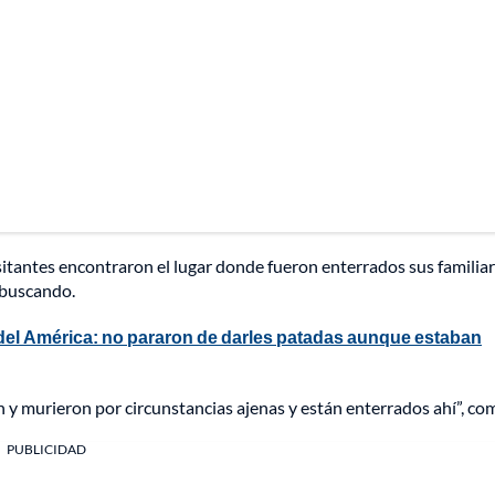
isitantes encontraron el lugar donde fueron enterrados sus familiar
a buscando.
 del América: no pararon de darles patadas aunque estaban
 y murieron por circunstancias ajenas y están enterrados ahí”, co
PUBLICIDAD