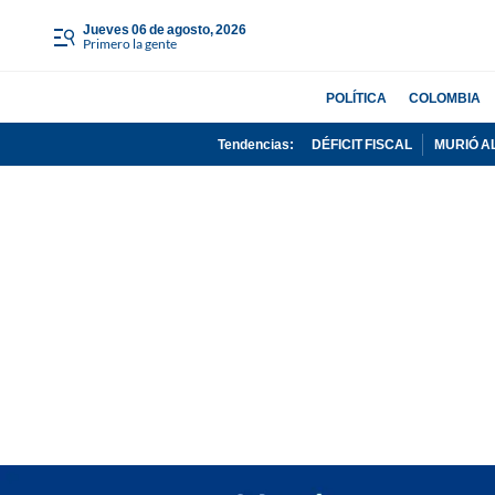
jueves 06 de agosto, 2026
Primero la gente
POLÍTICA
COLOMBIA
Tendencias:
DÉFICIT FISCAL
MURIÓ A