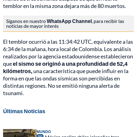
temblor en la misma zona dejara más de 80 muertos.
Síganos en nuestro
WhatsApp Channel
, para recibir las
noticias de mayor interés
El temblor ocurrió a las 11:34:42 UTC, equivalente a las
6:34 de la mañana, hora local de Colombia. Los análisis
realizados por la agencia estadounidense establecieron
que
el sismo se originó a una profundidad de 52,4
kilómetros,
una característica que puede influir en la
forma en que las ondas sísmicas son percibidas en
distintas regiones. No se emitió ninguna alerta de
tsunami.
Últimas Noticias
MUNDO
México analiza chiles jalapeños tras