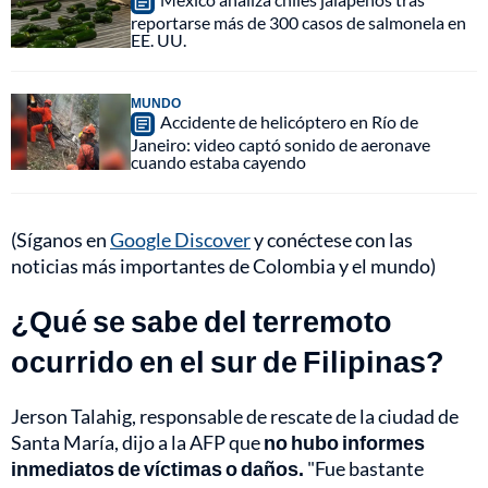
reportarse más de 300 casos de salmonela en
EE. UU.
MUNDO
Accidente de helicóptero en Río de
Janeiro: video captó sonido de aeronave
cuando estaba cayendo
(Síganos en
Google Discover
y conéctese con las
noticias más importantes de Colombia y el mundo)
¿Qué se sabe del terremoto
ocurrido en el sur de Filipinas?
Jerson Talahig, responsable de rescate de la ciudad de
Santa María, dijo a la AFP que
no hubo informes
inmediatos de víctimas o daños.
"Fue bastante