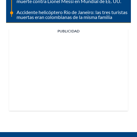
muerte contra Lionel Messi en Mundial de EE. UU.
Accidente helicóptero Río de Janeiro: las tres turistas
muertas eran colombianas de la misma familia
PUBLICIDAD