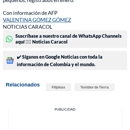
pequeños, registrados en enero.
Con información de AFP
VALENTINA GÓMEZ GÓMEZ
NOTICIAS CARACOL
Suscríbase a nuestro canal de WhatsApp Channels
aquí 👉🏻 Noticias Caracol
✔️ Síganos en Google Noticias con toda la
información de Colombia y el mundo.
Relacionados
Filipinas
Temblor de Tierra
PUBLICIDAD