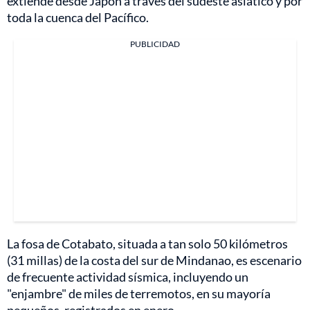
extiende desde Japón a través del sudeste asiático y por
toda la cuenca del Pacífico.
PUBLICIDAD
La fosa de Cotabato, situada a tan solo 50 kilómetros
(31 millas) de la costa del sur de Mindanao, es escenario
de frecuente actividad sísmica, incluyendo un
"enjambre" de miles de terremotos, en su mayoría