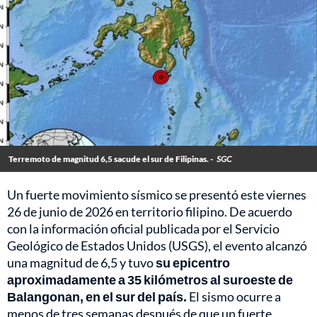
Terremoto de magnitud 6,5 sacude el sur de Filipinas. -
SGC
Un fuerte movimiento sísmico se presentó este viernes
26 de junio de 2026 en territorio filipino. De acuerdo
con la información oficial publicada por el Servicio
Geológico de Estados Unidos (USGS), el evento alcanzó
una magnitud de 6,5 y tuvo
su epicentro
aproximadamente a 35 kilómetros al suroeste de
Balangonan, en el sur del país.
El sismo ocurre a
menos de tres semanas después de que un fuerte