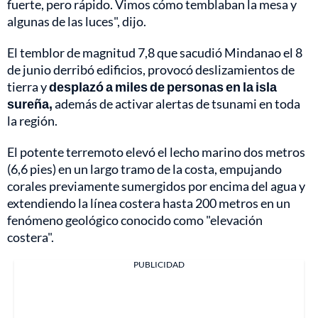
fuerte, pero rápido. Vimos cómo temblaban la mesa y
algunas de las luces", dijo.
El temblor de magnitud 7,8 que sacudió Mindanao el 8
de junio derribó edificios, provocó deslizamientos de
tierra y
desplazó a miles de personas en la isla
sureña,
además de activar alertas de tsunami en toda
la región.
El potente terremoto elevó el lecho marino dos metros
(6,6 pies) en un largo tramo de la costa, empujando
corales previamente sumergidos por encima del agua y
extendiendo la línea costera hasta 200 metros en un
fenómeno geológico conocido como "elevación
costera".
PUBLICIDAD