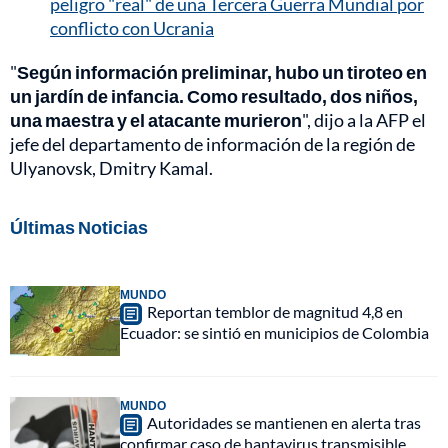
peligro "real" de una Tercera Guerra Mundial por
conflicto con Ucrania
"
Según información preliminar, hubo un tiroteo en
un jardín de infancia. Como resultado, dos niños,
una maestra y el atacante murieron
", dijo a la AFP el
jefe del departamento de información de la región de
Ulyanovsk, Dmitry Kamal.
Últimas Noticias
MUNDO
Reportan temblor de magnitud 4,8 en
Ecuador: se sintió en municipios de Colombia
MUNDO
Autoridades se mantienen en alerta tras
confirmar caso de hantavirus transmisible