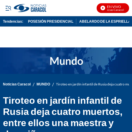
EN VIVO
Noticias Caracol En Viv
Tendencias:
POSESIÓN PRESIDENCIAL
ABELARDO DE LA ESPRIELLA
PUBLICIDAD
/
/
Noticias Caracol
MUNDO
Tiroteo en jardín infantil de Rusia deja cuatro mue
Tiroteo en jardín infantil de
Rusia deja cuatro muertos,
entre ellos una maestra y