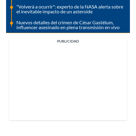
"Volverá a ocurrir": experto de la NASA alerta sobre
el inevitable impacto de un asteroide
Nuevos detalles del crimen de César Gastélum,
influencer asesinado en plena transmisión en vivo
PUBLICIDAD