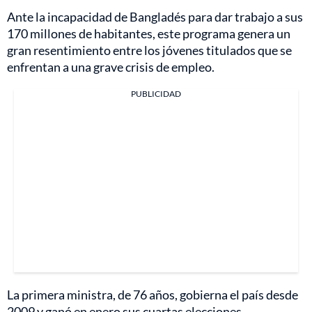
Ante la incapacidad de Bangladés para dar trabajo a sus
170 millones de habitantes, este programa genera un
gran resentimiento entre los jóvenes titulados que se
enfrentan a una grave crisis de empleo.
PUBLICIDAD
La primera ministra, de 76 años, gobierna el país desde
2009 y ganó en enero sus cuartas elecciones