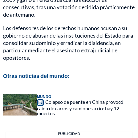
consecutivas, tras una votación decidida prácticamente
de antemano.
Los defensores de los derechos humanos acusan a su
gobierno de abusar de las instituciones del Estado para
consolidar su dominio y erradicar la disidencia, en
particular mediante el asesinato extrajudicial de
opositores.
Otras noticias del mundo:
MUNDO
Colapso de puente en China provocó
caída de carros y camiones a río: hay 12
muertos
PUBLICIDAD