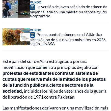
MUNDO
La versión de joven señalado de crimen de
mujer hallada en una maleta: su esposa ayudó
a capturarlo
MUNDO
Preocupante fenómeno en el Atlántico
alcanzó uno de sus niveles más altos en 2026,
según la NASA
Este país del sur de Asia está agitado por una
movilización que comenzó a principios de julio con
protestas de estudiantes contra un sistema de
cuotas que reserva más de la mitad de los puestos
de la función pública a ciertos sectores de la
sociedad,
incluidos los hijos de veteranos de la guerra
de liberación de 1971 contra Pakistán.
Las manifestaciones derivaron en una movilización más