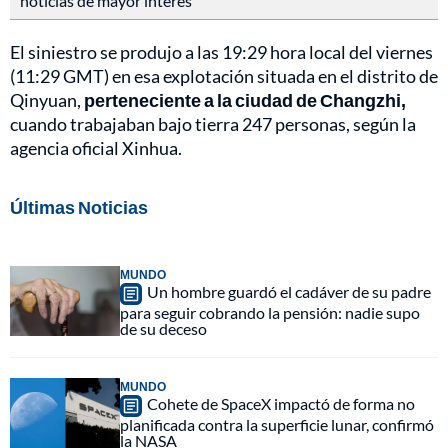
noticias de mayor interés
El siniestro se produjo a las 19:29 hora local del viernes
(11:29 GMT) en esa explotación situada en el distrito de
Qinyuan,
perteneciente a la ciudad de Changzhi,
cuando trabajaban bajo tierra 247 personas, según la
agencia oficial Xinhua.
Últimas Noticias
MUNDO
Un hombre guardó el cadáver de su padre
para seguir cobrando la pensión: nadie supo
de su deceso
MUNDO
Cohete de SpaceX impactó de forma no
planificada contra la superficie lunar, confirmó
la NASA