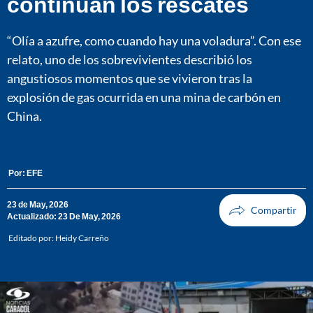
continúan los rescates
“Olía a azufre, como cuando hay una voladura”. Con ese
relato, uno de los sobrevivientes describió los
angustiosos momentos que se vivieron tras la
explosión de gas ocurrida en una mina de carbón en
China.
Por:
EFE
23 de May, 2026
Actualizado: 23 De May, 2026
Editado por:
Heidy Carreño