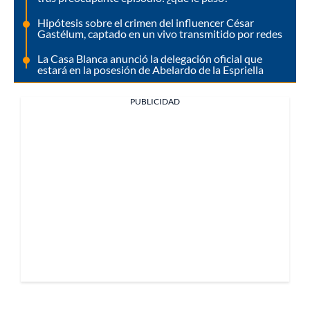
Hipótesis sobre el crimen del influencer César
Gastélum, captado en un vivo transmitido por redes
La Casa Blanca anunció la delegación oficial que
estará en la posesión de Abelardo de la Espriella
PUBLICIDAD