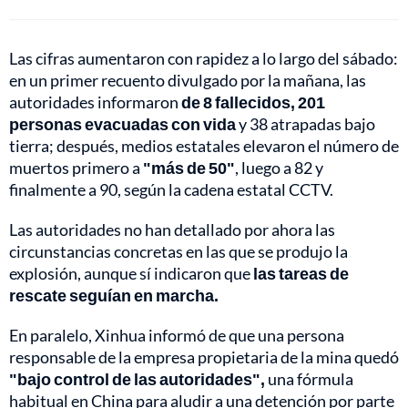
Las cifras aumentaron con rapidez a lo largo del sábado:
en un primer recuento divulgado por la mañana, las
autoridades informaron
de 8 fallecidos, 201
personas evacuadas con vida
y 38 atrapadas bajo
tierra; después, medios estatales elevaron el número de
muertos primero a
"más de 50"
, luego a 82 y
finalmente a 90, según la cadena estatal CCTV.
Las autoridades no han detallado por ahora las
circunstancias concretas en las que se produjo la
explosión, aunque sí indicaron que
las tareas de
rescate seguían en marcha.
En paralelo, Xinhua informó de que una persona
responsable de la empresa propietaria de la mina quedó
"bajo control de las autoridades",
una fórmula
habitual en China para aludir a una detención por parte