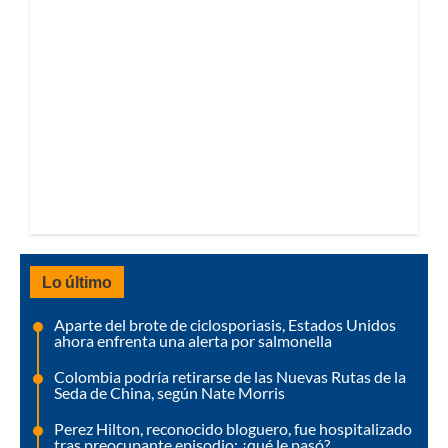
Lo último
Aparte del brote de ciclosporiasis, Estados Unidos
ahora enfrenta una alerta por salmonella
Colombia podría retirarse de las Nuevas Rutas de la
Seda de China, según Nate Morris
Perez Hilton, reconocido bloguero, fue hospitalizado
tras preocupante episodio: ¿qué le pasó?