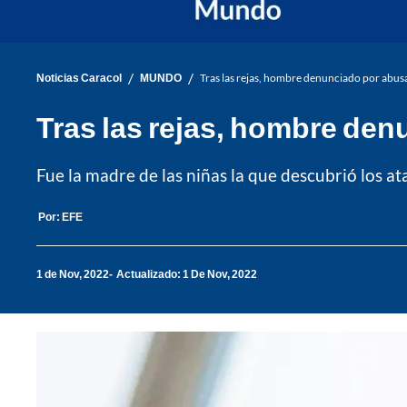
/
/
Noticias Caracol
MUNDO
Tras las rejas, hombre denunciado por abusar
Tras las rejas, hombre den
Fue la madre de las niñas la que descubrió los ataq
Por:
EFE
1 de Nov, 2022
Actualizado: 1 De Nov, 2022