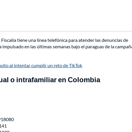
iscalía tiene una línea telefónica para atender las denuncias de
a impulsado en las últimas semanas bajo el paraguas de la campañ
ito al intentar cumplir un reto de TikTok
al o intrafamiliar en Colombia
 918080
 141