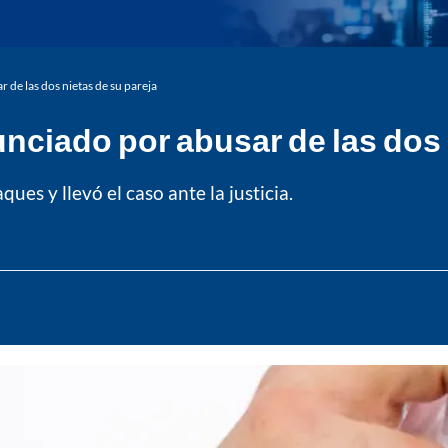
 de las dos nietas de su pareja
unciado por abusar de las dos 
ues y llevó el caso ante la justicia.