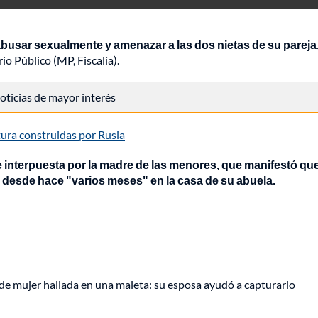
busar sexualmente y amenazar a las dos nietas de su pareja
io Público (MP, Fiscalía).
 noticias de mayor interés
tura construidas por Rusia
e interpuesta por la madre de las menores, que manifestó que
desde hace "varios meses" en la casa de su abuela.
de mujer hallada en una maleta: su esposa ayudó a capturarlo