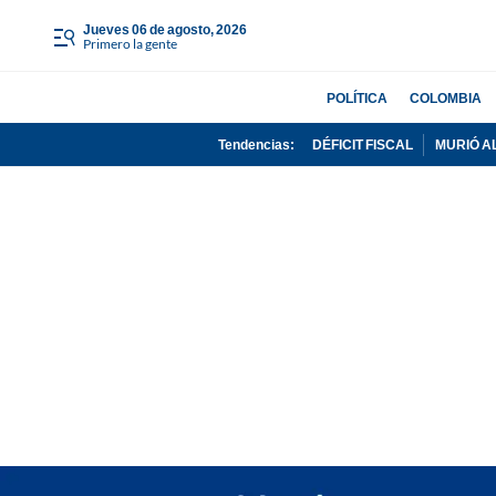
jueves 06 de agosto, 2026
Primero la gente
POLÍTICA
COLOMBIA
Tendencias:
DÉFICIT FISCAL
MURIÓ A