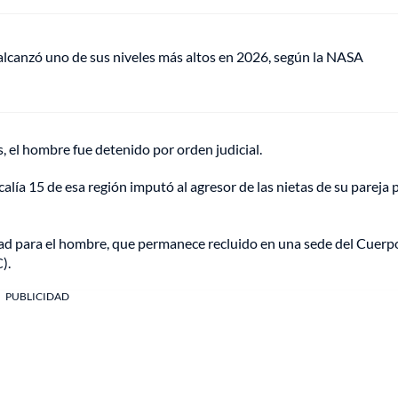
lcanzó uno de sus niveles más altos en 2026, según la NASA
s, el hombre fue detenido por orden judicial.
alía 15 de esa región imputó al agresor de las nietas de su pareja 
rtad para el hombre, que permanece recluido en una sede del Cuerp
).
PUBLICIDAD