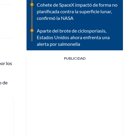
Cohete de SpaceX impactó de forma no
planificada contra la superficie lunar,
confirmó la NASA
Aparte del brote de ciclosporiasis,
Estados Unidos ahora enfrenta una
alerta por salmonella
PUBLICIDAD
por los
o de