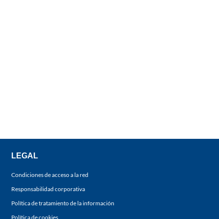
LEGAL
Condiciones de acceso a la red
Responsabilidad corporativa
Política de tratamiento de la información
Política de cookies