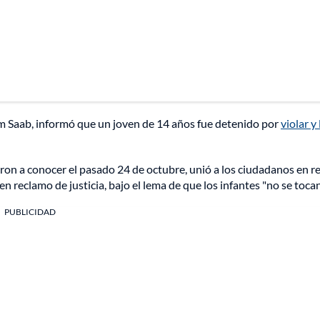
iam Saab, informó que un joven de 14 años fue detenido por
violar y
ieron a conocer el pasado 24 de octubre, unió a los ciudadanos en r
n reclamo de justicia, bajo el lema de que los infantes "no se tocan
PUBLICIDAD