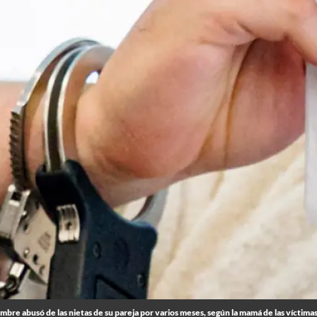
ombre abusó de las nietas de su pareja por varios meses, según la mamá de las víctimas