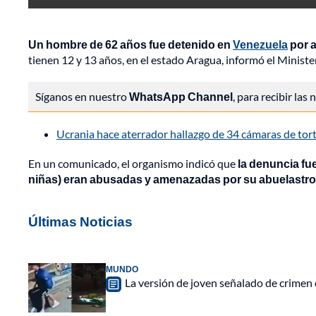
Un hombre de 62 años fue detenido en
Venezuela
por a
tienen 12 y 13 años, en el estado Aragua, informó el Minister
Síganos en nuestro
WhatsApp Channel
, para recibir las
Ucrania hace aterrador hallazgo de 34 cámaras de tor
En un comunicado, el organismo indicó que
la denuncia fu
niñas) eran abusadas y amenazadas por su abuelastro 
Últimas Noticias
MUNDO
La versión de joven señalado de crimen 