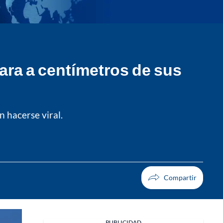
ara a centímetros de sus
n hacerse viral.
PUBLICIDAD