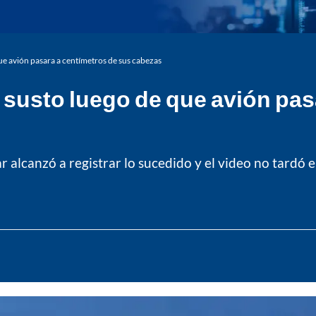
ue avión pasara a centímetros de sus cabezas
 susto luego de que avión pas
 alcanzó a registrar lo sucedido y el video no tardó e