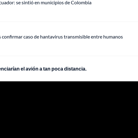
uador: se sintió en municipios de Colombia
s confirmar caso de hantavirus transmisible entre humanos
ciarían el avión a tan poca distancia.