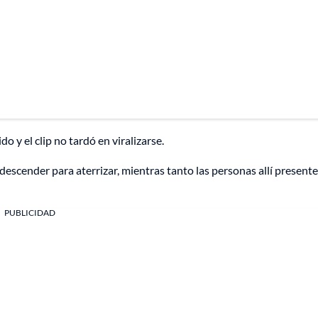
o y el clip no tardó en viralizarse.
escender para aterrizar, mientras tanto las personas allí presente
PUBLICIDAD