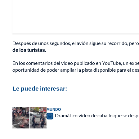
Después de unos segundos, el avión sigue su recorrido, pero
de los turistas.
En los comentarios del video publicado en YouTube, un expert
oportunidad de poder ampliar la pista disponible para el de
Le puede interesar:
MUNDO
Dramático video de caballo que se desp