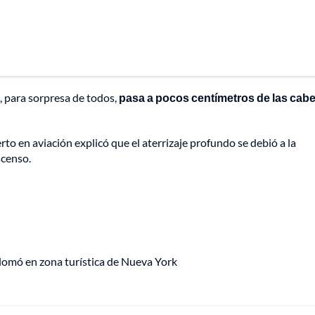
, para sorpresa de todos,
pasa a pocos centímetros de las cab
o en aviación explicó que el aterrizaje profundo se debió a la
scenso.
lomó en zona turística de Nueva York