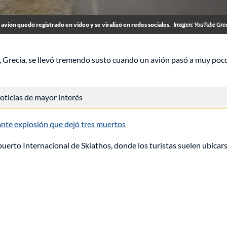
avión quedó registrado en video y se viralizó en redes sociales.
Imagen: YouTube Gre
s, Grecia, se llevó tremendo susto cuando un avión pasó a muy poc
 noticias de mayor interés
nte explosión que dejó tres muertos
puerto Internacional de Skiathos, donde los turistas suelen ubicar