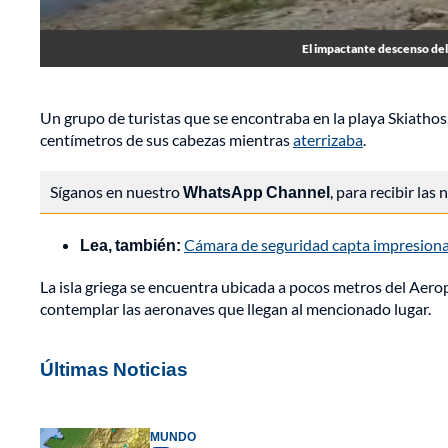
El impactante descenso del 
Un grupo de turistas que se encontraba en la playa Skiatho
centímetros de sus cabezas mientras
aterrizaba
.
Síganos en nuestro
WhatsApp Channel
, para recibir las
Lea, también:
Cámara de seguridad capta impresiona
La isla griega se encuentra ubicada a pocos metros del Aero
contemplar las aeronaves que llegan al mencionado lugar.
Últimas Noticias
MUNDO