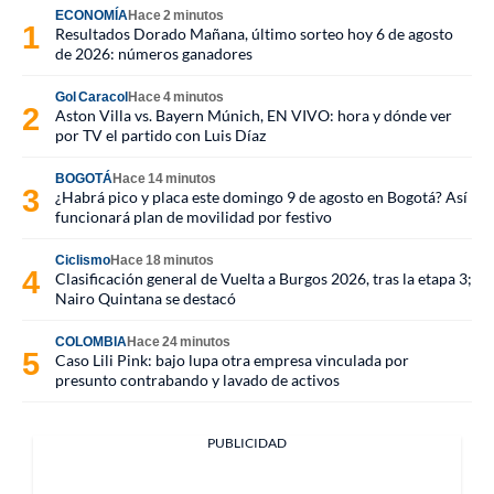
ECONOMÍA
Hace 2 minutos
Resultados Dorado Mañana, último sorteo hoy 6 de agosto
de 2026: números ganadores
Gol Caracol
Hace 4 minutos
Aston Villa vs. Bayern Múnich, EN VIVO: hora y dónde ver
por TV el partido con Luis Díaz
BOGOTÁ
Hace 14 minutos
¿Habrá pico y placa este domingo 9 de agosto en Bogotá? Así
funcionará plan de movilidad por festivo
Ciclismo
Hace 18 minutos
Clasificación general de Vuelta a Burgos 2026, tras la etapa 3;
Nairo Quintana se destacó
COLOMBIA
Hace 24 minutos
Caso Lili Pink: bajo lupa otra empresa vinculada por
presunto contrabando y lavado de activos
PUBLICIDAD