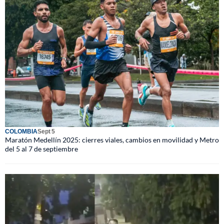
COLOMBIA
Sept 5
Maratón Medellín 2025: cierres viales, cambios en movilidad y Metro
del 5 al 7 de septiembre