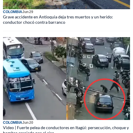
COLOMBIA
Jun 29
Grave accidente en Antioquia deja tres muertos y un herido:
conductor chocó contra barranco
COLOMBIA
Jun 20
Video | Fuerte pelea de conductores en Itagüí: persecución, choque y
hombre arrojado por el aire