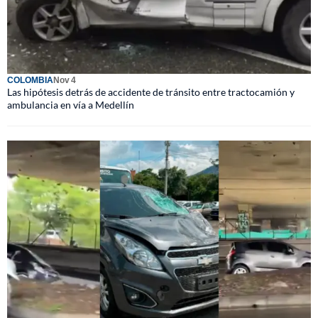
COLOMBIA
Nov 4
Las hipótesis detrás de accidente de tránsito entre tractocamión y
ambulancia en vía a Medellín