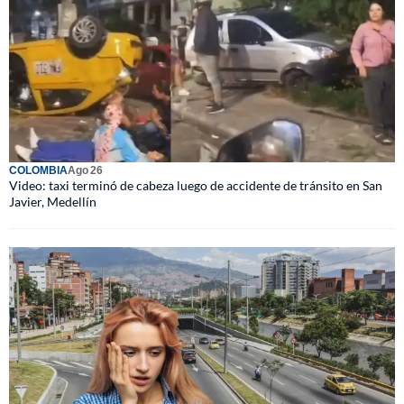
COLOMBIA
Ago 26
Video: taxi terminó de cabeza luego de accidente de tránsito en San
Javier, Medellín