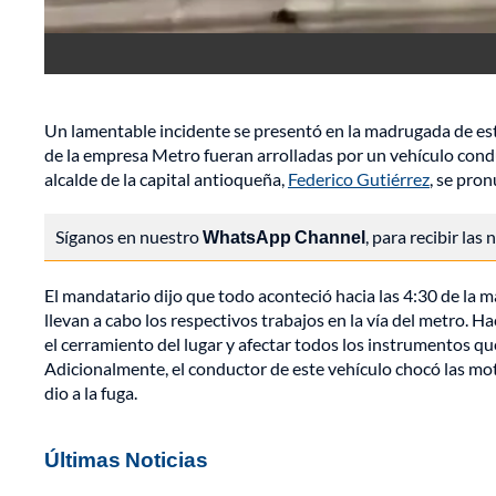
Un lamentable incidente se presentó en la madrugada de es
de la empresa Metro fueran arrolladas por un vehículo cond
alcalde de la capital antioqueña,
Federico Gutiérrez
, se pron
Síganos en nuestro
WhatsApp Channel
, para recibir las
El mandatario dijo que todo aconteció hacia las 4:30 de la 
llevan a cabo los respectivos trabajos en la vía del metro. H
el cerramiento del lugar y afectar todos los instrumentos qu
Adicionalmente, el conductor de este vehículo chocó las mot
dio a la fuga.
Últimas Noticias