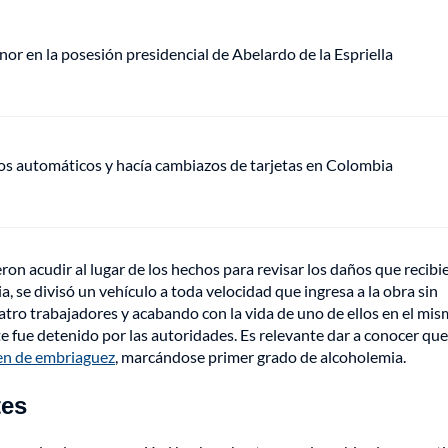
or en la posesión presidencial de Abelardo de la Espriella
ros automáticos y hacía cambiazos de tarjetas en Colombia
ron acudir al lugar de los hechos para revisar los daños que recibi
, se divisó un vehículo a toda velocidad que ingresa a la obra sin
uatro trabajadores y acabando con la vida de uno de ellos en el mi
e fue detenido por las autoridades. Es relevante dar a conocer que
n de embriaguez
, marcándose primer grado de alcoholemia.
tes