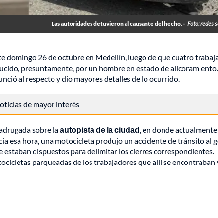
Las autoridades detuvieron al causante del hecho. -
Foto: redes s
te domingo 26 de octubre en Medellín, luego de que cuatro trabaj
ucido, presuntamente, por un hombre en estado de alicoramiento.
unció al respecto y dio mayores detalles de lo ocurrido.
 noticias de mayor interés
madrugada sobre la
autopista de la ciudad
, en donde actualmente
acia esa hora, una motocicleta produjo un accidente de tránsito al 
e estaban dispuestos para delimitar los cierres correspondientes.
ocicletas parqueadas de los trabajadores que allí se encontraban 