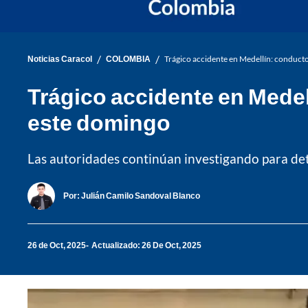
/
/
Noticias Caracol
COLOMBIA
Trágico accidente en Medellín: conducto
Trágico accidente en Medell
este domingo
Las autoridades continúan investigando para dete
Por:
Julián Camilo Sandoval Blanco
26 de Oct, 2025
Actualizado: 26 De Oct, 2025