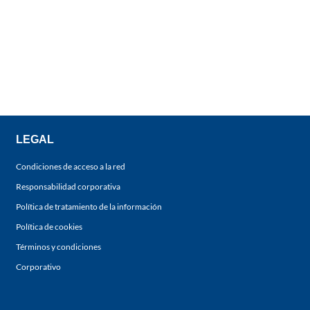
LEGAL
Condiciones de acceso a la red
Responsabilidad corporativa
Política de tratamiento de la información
Política de cookies
Términos y condiciones
Corporativo