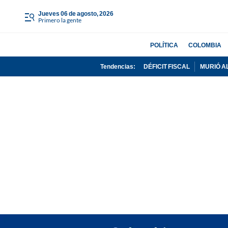
jueves 06 de agosto, 2026
Primero la gente
POLÍTICA
COLOMBIA
Tendencias:
DÉFICIT FISCAL
MURIÓ A