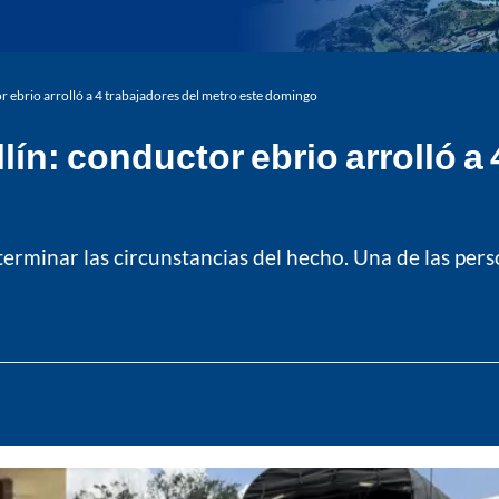
r ebrio arrolló a 4 trabajadores del metro este domingo
ín: conductor ebrio arrolló a 
rminar las circunstancias del hecho. Una de las perso