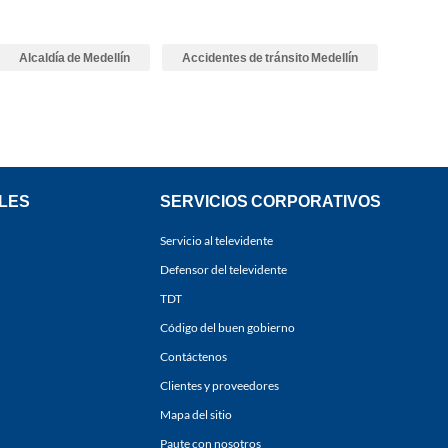
Alcaldía de Medellín
Accidentes de tránsito Medellín
LES
SERVICIOS CORPORATIVOS
Servicio al televidente
Defensor del televidente
TDT
Código del buen gobierno
Contáctenos
Clientes y proveedores
Mapa del sitio
Paute con nosotros