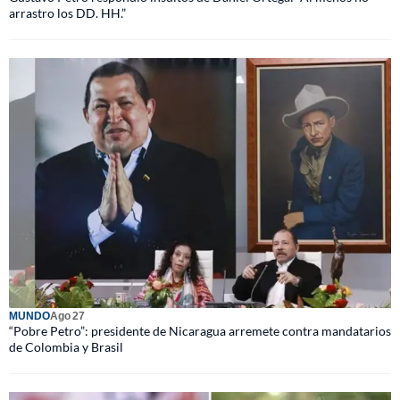
arrastro los DD. HH.”
MUNDO
Ago 27
“Pobre Petro”: presidente de Nicaragua arremete contra mandatarios
de Colombia y Brasil