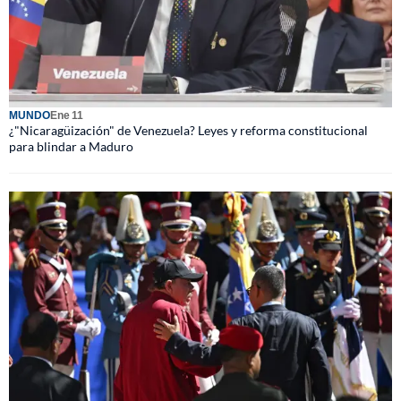
MUNDO
Ene 11
¿"Nicaragüización" de Venezuela? Leyes y reforma constitucional
para blindar a Maduro