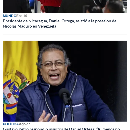
MUNDO
Ene 10
Presidente de Nicaragua, Daniel Ortega, asistió a la posesión de
Nicolás Maduro en Venezuela
POLÍTICA
Ago 27
Gustavo Petro respondió insultos de Daniel Ortega: “Al menos no