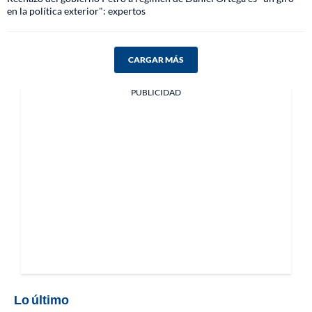
en la política exterior": expertos
CARGAR MÁS
PUBLICIDAD
Lo último