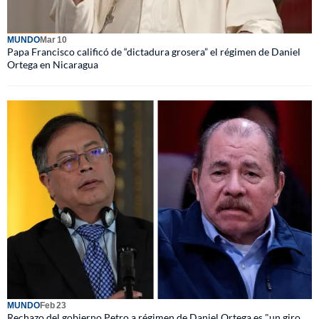
MUNDO
Mar 10
Papa Francisco calificó de “dictadura grosera” el régimen de Daniel
Ortega en Nicaragua
MUNDO
Feb 23
Rechazo del gobierno Petro a régimen de Daniel Ortega es "un giro