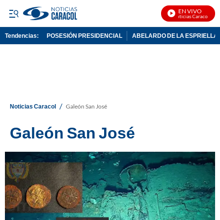
EN VIVO
Noticias Caracol En V
Tendencias:
POSESIÓN PRESIDENCIAL
ABELARDO DE LA ESPRIELLA
PUBLICIDAD
/
Noticias Caracol
Galeón San José
Galeón San José