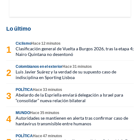
Lo último
Ciclismo
Hace 12 minutos
Clasificación general de Vuelta a Burgos 2026, tras la etapa 4;
Nairo Quintana no desentonó
Colombianos en el exterior
Hace 31 minutos
Luis Javier Suárez y la verdad de su supuesto caso de
indisciplina en Sporting Lisboa
POLÍTICA
Hace 33 minutos
Abelardo de la Espriella enviará delegación a Israel para
“consolidar” nueva relación bilateral
MUNDO
Hace 35 minutos
Autoridades se mantienen en alerta tras confirmar caso de
hantavirus transmisible entre humanos
POLÍTICA
Hace 47 minutos