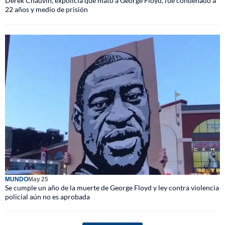
Derek Chauvin, expolicía que mató a George Floyd, fue condenado a
22 años y medio de prisión
MUNDO
May 25
Se cumple un año de la muerte de George Floyd y ley contra violencia
policial aún no es aprobada