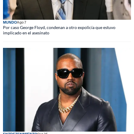
MUNDO
Ago 7
Por caso George Floyd, condenan a otro expolicía que estuvo
implicado en el asesinato