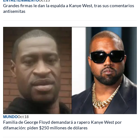
ENTRETENIMIENTO
Oct 25
Grandes firmas le dan la espalda a Kanye West, tras sus comentarios
antisemitas
MUNDO
Oct 18
Familia de George Floyd demandará a rapero Kanye West por
difamación: piden $250 millones de dólares