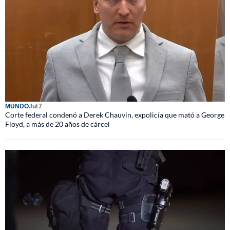
MUNDO
Jul 7
Corte federal condenó a Derek Chauvin, expolicía que mató a George
Floyd, a más de 20 años de cárcel