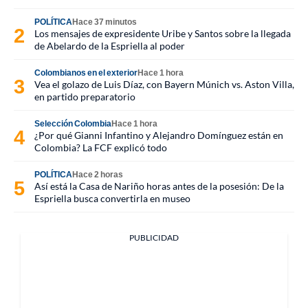
POLÍTICA
Hace 37 minutos
Los mensajes de expresidente Uribe y Santos sobre la llegada
de Abelardo de la Espriella al poder
Colombianos en el exterior
Hace 1 hora
Vea el golazo de Luis Díaz, con Bayern Múnich vs. Aston Villa,
en partido preparatorio
Selección Colombia
Hace 1 hora
¿Por qué Gianni Infantino y Alejandro Domínguez están en
Colombia? La FCF explicó todo
POLÍTICA
Hace 2 horas
Así está la Casa de Nariño horas antes de la posesión: De la
Espriella busca convertirla en museo
PUBLICIDAD