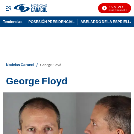
EN VIVO
Noticias Caracol En Vivo
Tendencias:
POSESIÓN PRESIDENCIAL
ABELARDO DE LA ESPRIELLA
PUBLICIDAD
/
Noticias Caracol
George Floyd
George Floyd