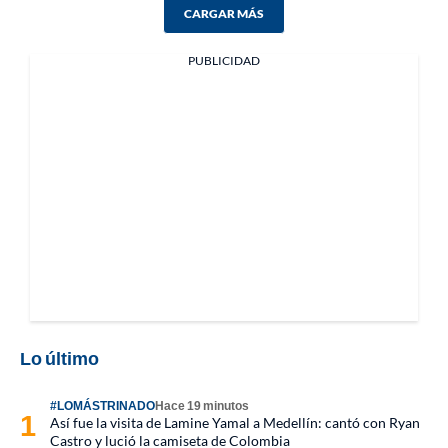
CARGAR MÁS
PUBLICIDAD
Lo último
#LOMÁSTRINADO
Hace 19 minutos
Así fue la visita de Lamine Yamal a Medellín: cantó con Ryan
Castro y lució la camiseta de Colombia