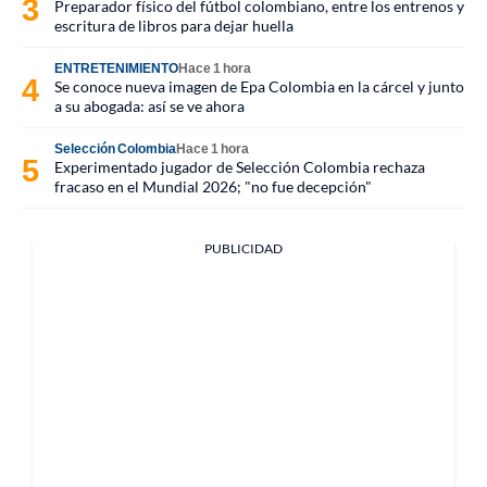
Preparador físico del fútbol colombiano, entre los entrenos y
escritura de libros para dejar huella
ENTRETENIMIENTO
Hace 1 hora
Se conoce nueva imagen de Epa Colombia en la cárcel y junto
a su abogada: así se ve ahora
Selección Colombia
Hace 1 hora
Experimentado jugador de Selección Colombia rechaza
fracaso en el Mundial 2026; "no fue decepción"
PUBLICIDAD