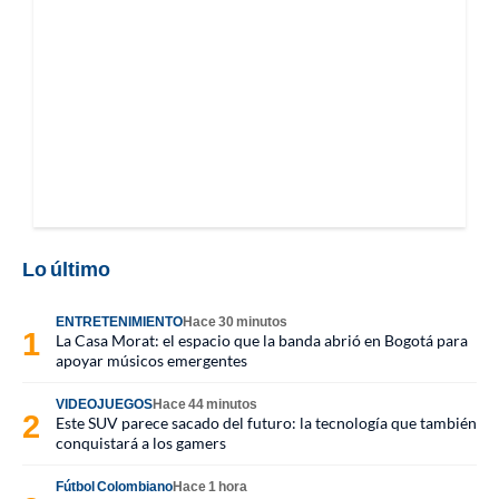
Lo último
ENTRETENIMIENTO
Hace 30 minutos
La Casa Morat: el espacio que la banda abrió en Bogotá para
apoyar músicos emergentes
VIDEOJUEGOS
Hace 44 minutos
Este SUV parece sacado del futuro: la tecnología que también
conquistará a los gamers
Fútbol Colombiano
Hace 1 hora