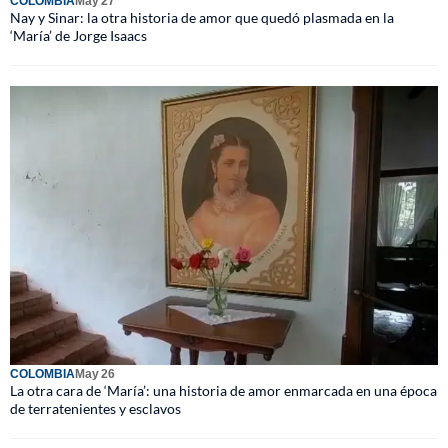
COLOMBIA
May 27
Nay y Sinar: la otra historia de amor que quedó plasmada en la
‘María’ de Jorge Isaacs
COLOMBIA
May 26
La otra cara de ‘María’: una historia de amor enmarcada en una época
de terratenientes y esclavos