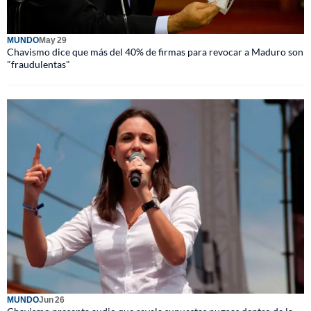
MUNDO
May 29
Chavismo dice que más del 40% de firmas para revocar a Maduro son
"fraudulentas"
MUNDO
Jun 26