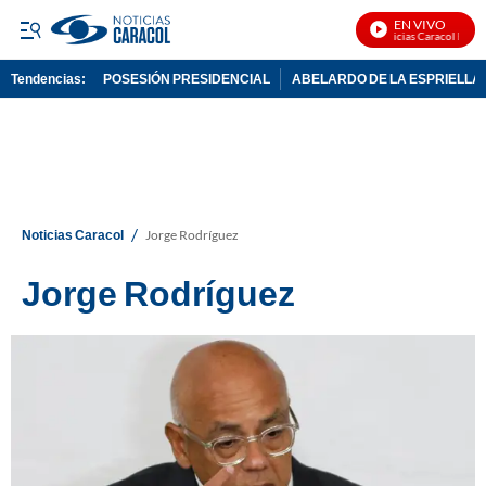
EN VIVO
Noticias Caracol En Vivo
Tendencias:
POSESIÓN PRESIDENCIAL
ABELARDO DE LA ESPRIELLA
PUBLICIDAD
/
Noticias Caracol
Jorge Rodríguez
Jorge Rodríguez