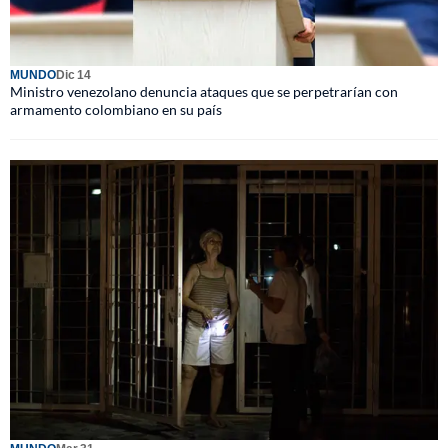
MUNDO
Dic 14
Ministro venezolano denuncia ataques que se perpetrarían con
armamento colombiano en su país