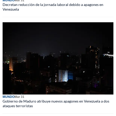
MUNDO
Mar 31
Decretan reducción de la jornada laboral debido a apagones en
Venezuela
MUNDO
Mar 31
Gobierno de Maduro atribuye nuevos apagones en Venezuela a dos
ataques terroristas