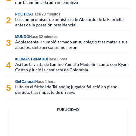
que la temporada aún no empieza
POLÍTICA
Hace 23 minutos
Los compromisos de ministros de Abelardo de la Espriella
antes de la posesión presidencial
MUNDO
Hace 32 minutos
Adolescente irrumpió armado en su colegio tras matar a sus
abuelos: siete personas murieron
#LOMÁSTRINADO
Hace 1 hora
Así fue la visita de Lamine Yamal a Medellín: cantó con Ryan
Castro y lució la camiseta de Colombia
Gol Caracol
Hace 1 hora
Luto en el fútbol de Tailandia; jugador falleció en pleno
partido, tras impacto de un rayo
PUBLICIDAD