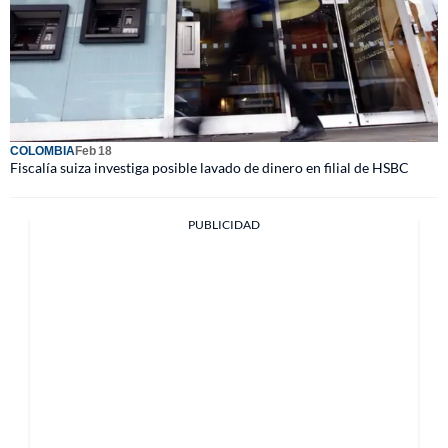
COLOMBIA
Feb 18
Fiscalía suiza investiga posible lavado de dinero en filial de HSBC
PUBLICIDAD