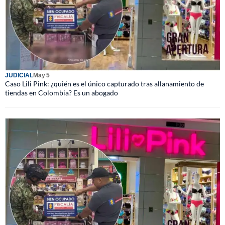
JUDICIAL
May 5
Caso Lili Pink: ¿quién es el único capturado tras allanamiento de
tiendas en Colombia? Es un abogado