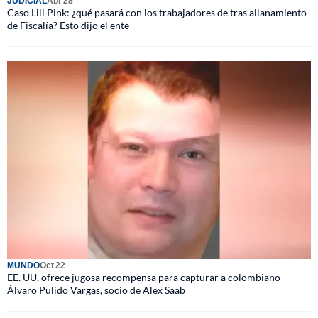
JUDICIAL
Abr 28
Caso Lili Pink: ¿qué pasará con los trabajadores de tras allanamiento
de Fiscalía? Esto dijo el ente
MUNDO
Oct 22
EE. UU. ofrece jugosa recompensa para capturar a colombiano
Álvaro Pulido Vargas, socio de Alex Saab