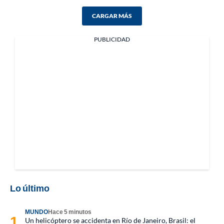
CARGAR MÁS
PUBLICIDAD
Lo último
MUNDO
Hace 5 minutos
Un helicóptero se accidenta en Río de Janeiro, Brasil: el