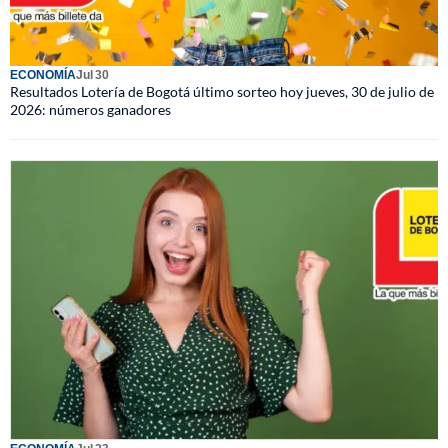
ECONOMÍA
Jul 30
Resultados Lotería de Bogotá último sorteo hoy jueves, 30 de julio de
2026: números ganadores