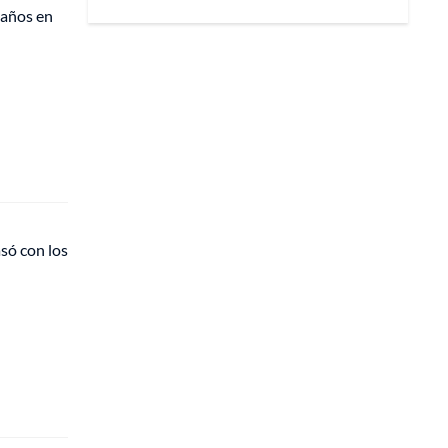
 años en
asó con los