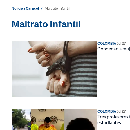
/
Noticias Caracol
Maltrato Infantil
Maltrato Infantil
COLOMBIA
Jul 27
Condenan a muje
COLOMBIA
Jul 27
Tres profesores 
estudiantes