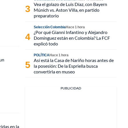
Vea el golazo de Luis Díaz, con Bayern
Múnich vs. Aston Villa, en partido
preparatorio
Selección Colombia
Hace 1 hora
¿Por qué Gianni Infantino y Alejandro
Domínguez están en Colombia? La FCF
explicó todo
POLÍTICA
Hace 1 hora
 un
Así está la Casa de Nariño horas antes de
la posesión: De la Espriella busca
convertirla en museo
PUBLICIDAD
idas en la