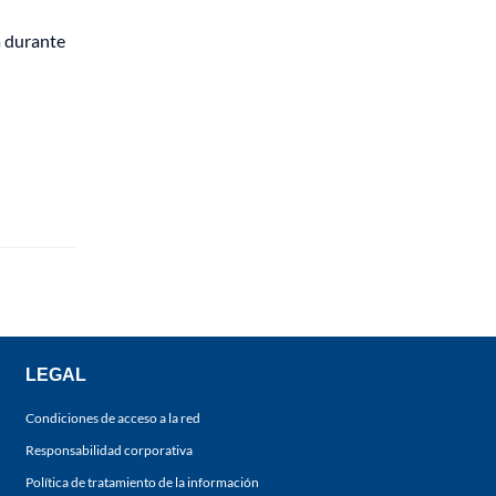
a durante
LEGAL
Condiciones de acceso a la red
Responsabilidad corporativa
Política de tratamiento de la información