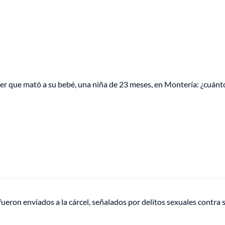
r que mató a su bebé, una niña de 23 meses, en Montería: ¿cuánt
fueron enviados a la cárcel, señalados por delitos sexuales contra 