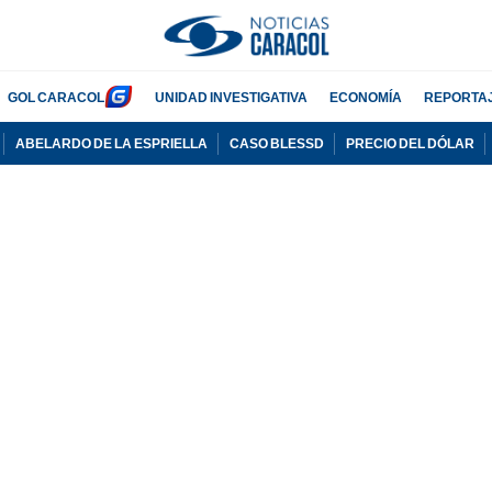
GOL CARACOL
UNIDAD INVESTIGATIVA
ECONOMÍA
REPORTA
ABELARDO DE LA ESPRIELLA
CASO BLESSD
PRECIO DEL DÓLAR
PUBLICIDAD