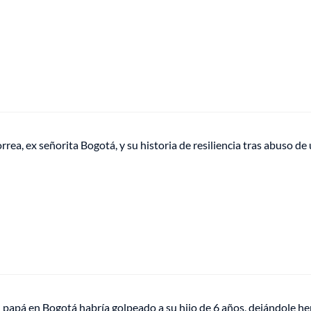
rea, ex señorita Bogotá, y su historia de resiliencia tras abuso de
 papá en Bogotá habría golpeado a su hijo de 6 años, dejándole her