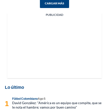
CARGAR MÁS
PUBLICIDAD
Lo último
Fútbol Colombiano
Ago 5
David González: "América es un equipo que compite, que se
le nota el hambre; vamos por buen camino"