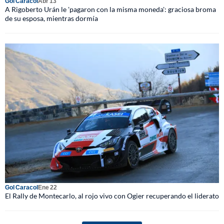
Gol Caracol
Abr 13
A Rigoberto Urán le 'pagaron con la misma moneda': graciosa broma
de su esposa, mientras dormía
Gol Caracol
Ene 22
El Rally de Montecarlo, al rojo vivo con Ogier recuperando el liderato