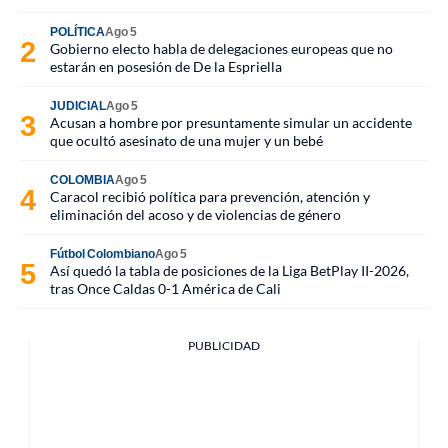
POLÍTICA
Ago 5
Gobierno electo habla de delegaciones europeas que no
estarán en posesión de De la Espriella
JUDICIAL
Ago 5
Acusan a hombre por presuntamente simular un accidente
que ocultó asesinato de una mujer y un bebé
COLOMBIA
Ago 5
Caracol recibió política para prevención, atención y
eliminación del acoso y de violencias de género
Fútbol Colombiano
Ago 5
Así quedó la tabla de posiciones de la Liga BetPlay II-2026,
tras Once Caldas 0-1 América de Cali
PUBLICIDAD