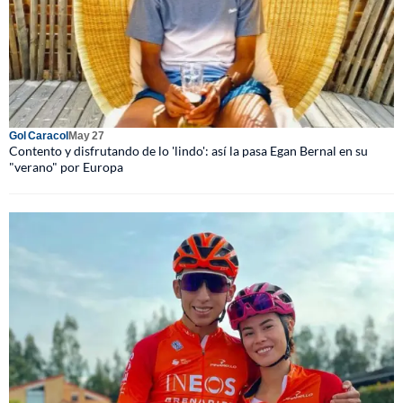
Gol Caracol
May 27
Contento y disfrutando de lo 'lindo': así la pasa Egan Bernal en su
"verano" por Europa