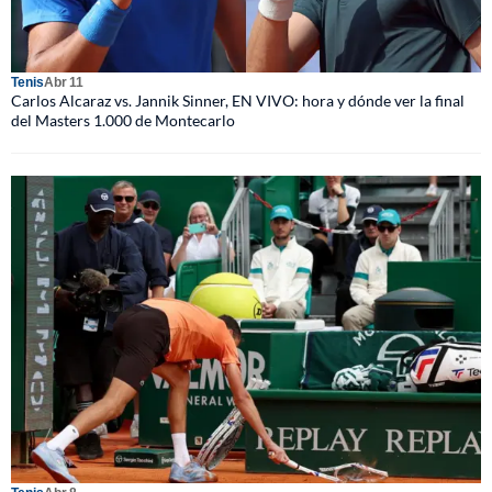
Tenis
Abr 11
Carlos Alcaraz vs. Jannik Sinner, EN VIVO: hora y dónde ver la final
del Masters 1.000 de Montecarlo