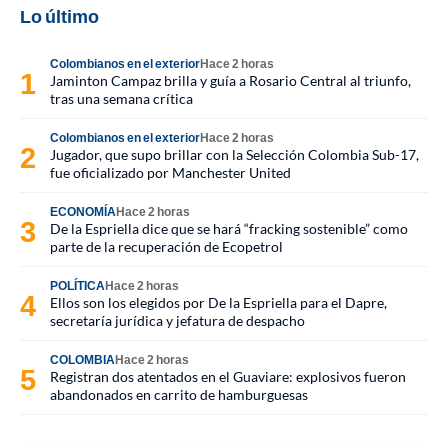
Lo último
Colombianos en el exterior
Hace 2 horas
Jaminton Campaz brilla y guía a Rosario Central al triunfo,
tras una semana crítica
Colombianos en el exterior
Hace 2 horas
Jugador, que supo brillar con la Selección Colombia Sub-17,
fue oficializado por Manchester United
ECONOMÍA
Hace 2 horas
De la Espriella dice que se hará “fracking sostenible” como
parte de la recuperación de Ecopetrol
POLÍTICA
Hace 2 horas
Ellos son los elegidos por De la Espriella para el Dapre,
secretaría jurídica y jefatura de despacho
COLOMBIA
Hace 2 horas
Registran dos atentados en el Guaviare: explosivos fueron
abandonados en carrito de hamburguesas