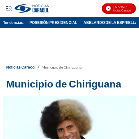
EN VIVO
Noticias Caracol En V
Tendencias:
POSESIÓN PRESIDENCIAL
ABELARDO DE LA ESPRIELLA
PUBLICIDAD
/
Noticias Caracol
Municipio de Chiriguana
Municipio de Chiriguana