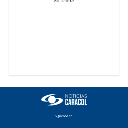
PUBLICIDAD
Síguenos en: