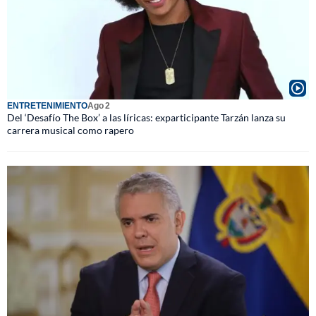
ENTRETENIMIENTO
Ago 2
Del ‘Desafío The Box’ a las líricas: exparticipante Tarzán lanza su
carrera musical como rapero