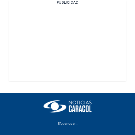
PUBLICIDAD
Síguenos en: