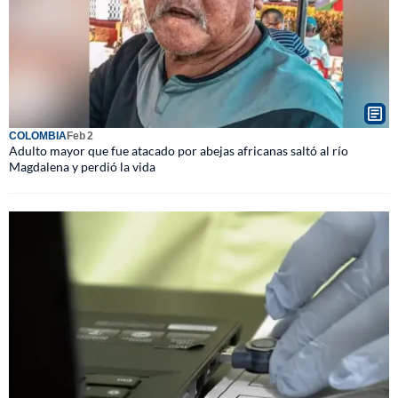
COLOMBIA
Feb 2
Adulto mayor que fue atacado por abejas africanas saltó al río
Magdalena y perdió la vida