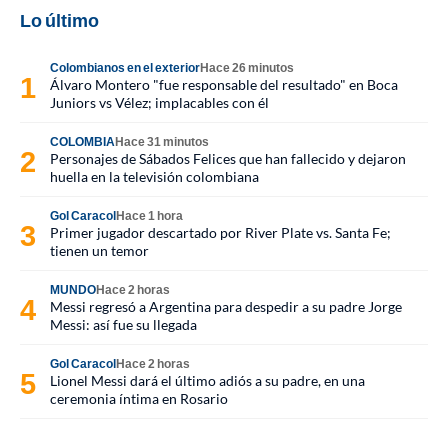
Lo último
Colombianos en el exterior
Hace 26 minutos
Álvaro Montero "fue responsable del resultado" en Boca
Juniors vs Vélez; implacables con él
COLOMBIA
Hace 31 minutos
Personajes de Sábados Felices que han fallecido y dejaron
huella en la televisión colombiana
Gol Caracol
Hace 1 hora
Primer jugador descartado por River Plate vs. Santa Fe;
tienen un temor
MUNDO
Hace 2 horas
Messi regresó a Argentina para despedir a su padre Jorge
Messi: así fue su llegada
Gol Caracol
Hace 2 horas
Lionel Messi dará el último adiós a su padre, en una
ceremonia íntima en Rosario