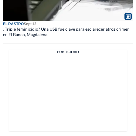
EL RASTRO
Sept 12
¿Triple feminicidio? Una USB fue clave para esclarecer atroz crimen
en El Banco, Magdalena
PUBLICIDAD