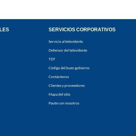
LES
SERVICIOS CORPORATIVOS
Servicio al televidente
Defensor del televidente
TDT
Código del buen gobierno
Contáctenos
Clientes y proveedores
Mapa del sitio
Paute con nosotros