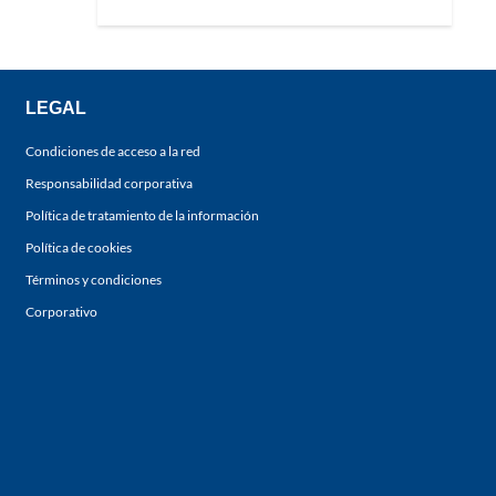
LEGAL
Condiciones de acceso a la red
Responsabilidad corporativa
Política de tratamiento de la información
Política de cookies
Términos y condiciones
Corporativo