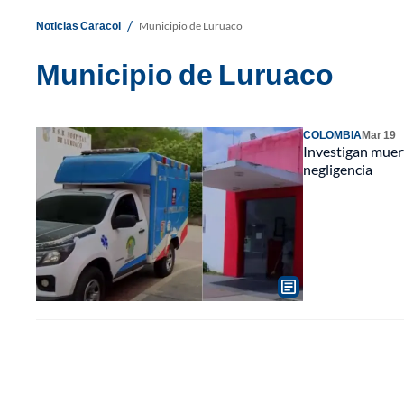
/
Noticias Caracol
Municipio de Luruaco
Municipio de Luruaco
COLOMBIA
Mar 19
Investigan muer
negligencia