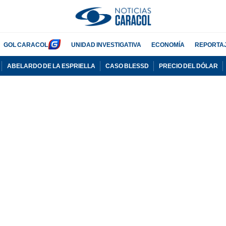
GOL CARACOL
UNIDAD INVESTIGATIVA
ECONOMÍA
REPORTA
ABELARDO DE LA ESPRIELLA
CASO BLESSD
PRECIO DEL DÓLAR
PUBLICIDAD