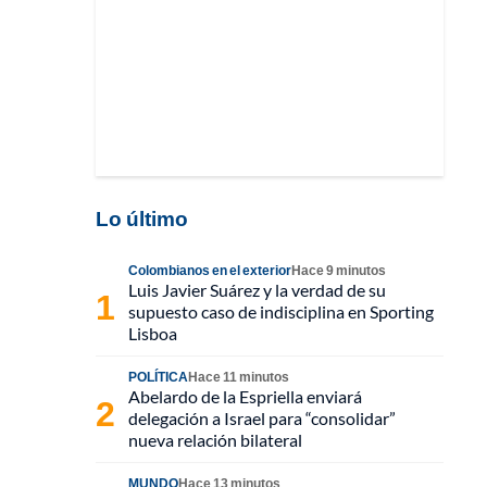
Lo último
Colombianos en el exterior
Hace 9 minutos
Luis Javier Suárez y la verdad de su
supuesto caso de indisciplina en Sporting
Lisboa
POLÍTICA
Hace 11 minutos
Abelardo de la Espriella enviará
delegación a Israel para “consolidar”
nueva relación bilateral
MUNDO
Hace 13 minutos