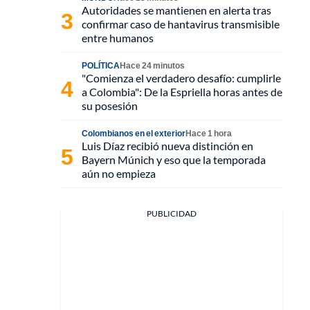
Autoridades se mantienen en alerta tras
confirmar caso de hantavirus transmisible
entre humanos
POLÍTICA
Hace 24 minutos
"Comienza el verdadero desafío: cumplirle
a Colombia": De la Espriella horas antes de
su posesión
Colombianos en el exterior
Hace 1 hora
Luis Díaz recibió nueva distinción en
Bayern Múnich y eso que la temporada
aún no empieza
PUBLICIDAD