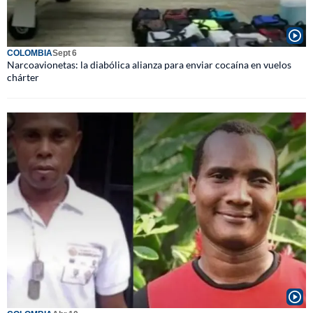
COLOMBIA
Sept 6
Narcoavionetas: la diabólica alianza para enviar cocaína en vuelos
chárter