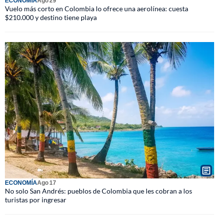
ECONOMÍA
Ago 29
Vuelo más corto en Colombia lo ofrece una aerolínea: cuesta
$210.000 y destino tiene playa
ECONOMÍA
Ago 17
No solo San Andrés: pueblos de Colombia que les cobran a los
turistas por ingresar