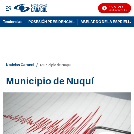
EN VIVO
Noticias Caracol En Vivo
Tendencias:
POSESIÓN PRESIDENCIAL
ABELARDO DE LA ESPRIELLA
PUBLICIDAD
/
Noticias Caracol
Municipio de Nuquí
Municipio de Nuquí