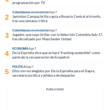
programación por TV
Colombianos en el exterior
Ago 7
Jaminton Campaz brilla y guía a Rosario Central al triunfo,
tras una semana crítica
Colombianos en el exterior
Ago 7
Jugador, que supo brillar con la Selección Colombia Sub-17,
fue oficializado por Manchester United
ECONOMÍA
Ago 7
De la Espriella dice que se hará “fracking sostenible” como
parte de la recuperación de Ecopetrol
POLÍTICA
Ago 7
Ellos son los elegidos por De la Espriella para el Dapre,
secretaría jurídica y jefatura de despacho
PUBLICIDAD