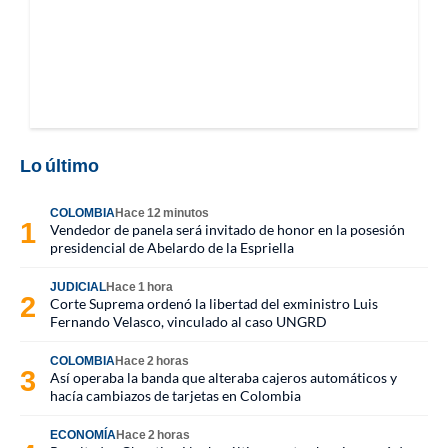
Lo último
COLOMBIA
Hace 12 minutos
Vendedor de panela será invitado de honor en la posesión
presidencial de Abelardo de la Espriella
JUDICIAL
Hace 1 hora
Corte Suprema ordenó la libertad del exministro Luis
Fernando Velasco, vinculado al caso UNGRD
COLOMBIA
Hace 2 horas
Así operaba la banda que alteraba cajeros automáticos y
hacía cambiazos de tarjetas en Colombia
ECONOMÍA
Hace 2 horas