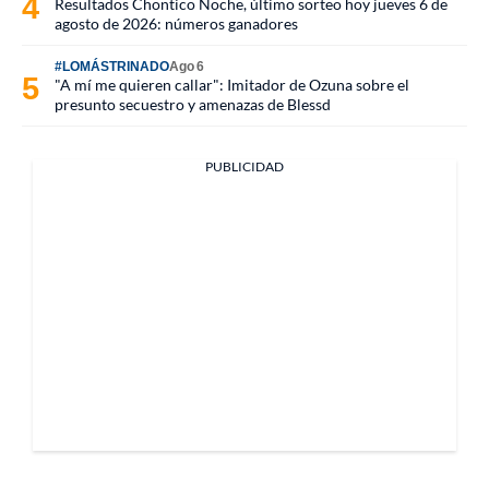
Resultados Chontico Noche, último sorteo hoy jueves 6 de
agosto de 2026: números ganadores
#LOMÁSTRINADO
Ago 6
"A mí me quieren callar": Imitador de Ozuna sobre el
presunto secuestro y amenazas de Blessd
PUBLICIDAD