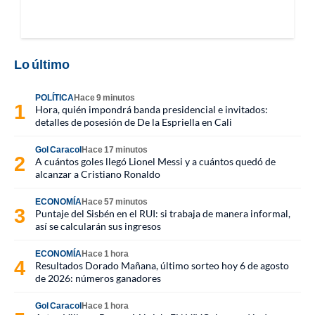
Lo último
POLÍTICA
Hace 9 minutos
Hora, quién impondrá banda presidencial e invitados:
detalles de posesión de De la Espriella en Cali
Gol Caracol
Hace 17 minutos
A cuántos goles llegó Lionel Messi y a cuántos quedó de
alcanzar a Cristiano Ronaldo
ECONOMÍA
Hace 57 minutos
Puntaje del Sisbén en el RUI: si trabaja de manera informal,
así se calcularán sus ingresos
ECONOMÍA
Hace 1 hora
Resultados Dorado Mañana, último sorteo hoy 6 de agosto
de 2026: números ganadores
Gol Caracol
Hace 1 hora