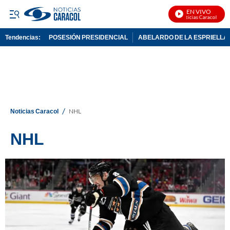
EN VIVO
Noticias Caracol En Vi
Tendencias:
POSESIÓN PRESIDENCIAL
ABELARDO DE LA ESPRIELLA
PUBLICIDAD
/
Noticias Caracol
NHL
NHL