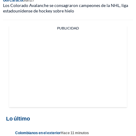
Gol Caracol
Jun 27
Los Colorado Avalanche se consagraron campeones de la NHL, liga
estadounidense de hockey sobre hielo
PUBLICIDAD
Lo último
Colombianos en el exterior
Hace 11 minutos