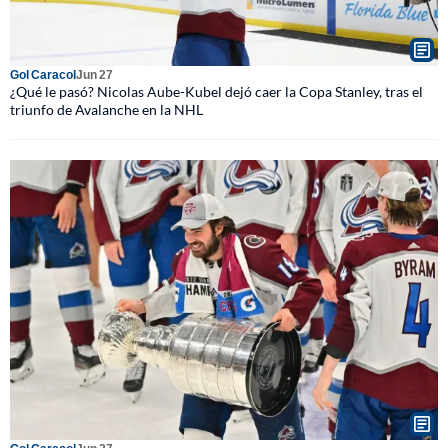
Gol Caracol
Jun 27
¿Qué le pasó? Nicolas Aube-Kubel dejó caer la Copa Stanley, tras el
triunfo de Avalanche en la NHL