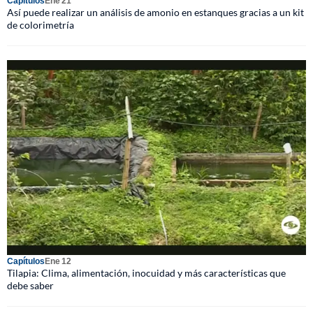
Capítulos
Ene 21
Así puede realizar un análisis de amonio en estanques gracias a un kit
de colorimetría
Capítulos
Ene 12
Tilapia: Clima, alimentación, inocuidad y más características que
debe saber