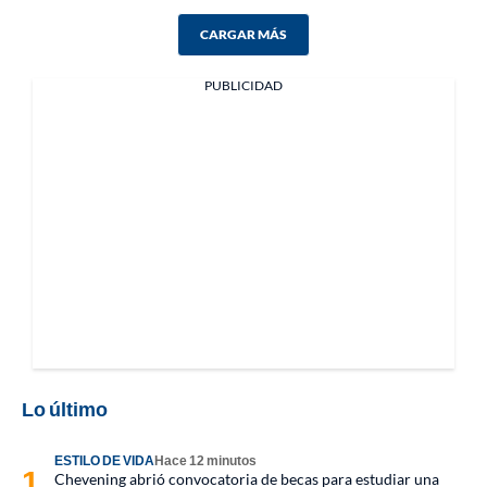
CARGAR MÁS
PUBLICIDAD
Lo último
ESTILO DE VIDA
Hace 12 minutos
Chevening abrió convocatoria de becas para estudiar una