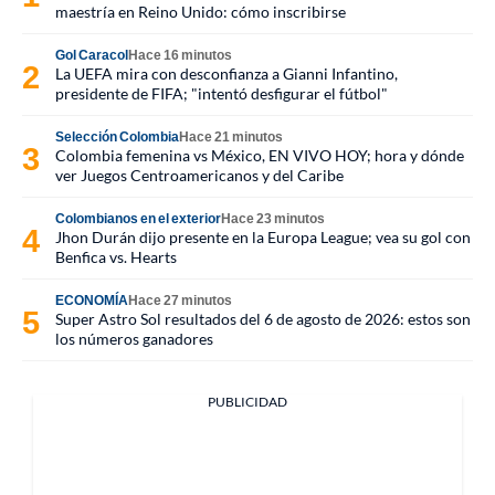
maestría en Reino Unido: cómo inscribirse
Gol Caracol
Hace 16 minutos
La UEFA mira con desconfianza a Gianni Infantino,
presidente de FIFA; "intentó desfigurar el fútbol"
Selección Colombia
Hace 21 minutos
Colombia femenina vs México, EN VIVO HOY; hora y dónde
ver Juegos Centroamericanos y del Caribe
Colombianos en el exterior
Hace 23 minutos
Jhon Durán dijo presente en la Europa League; vea su gol con
Benfica vs. Hearts
ECONOMÍA
Hace 27 minutos
Super Astro Sol resultados del 6 de agosto de 2026: estos son
los números ganadores
PUBLICIDAD