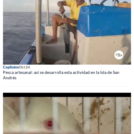
Capítulos
Oct 24
Pesca artesanal: así se desarrolla esta actividad en la Isla de San
Andrés