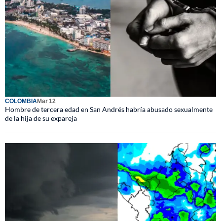
COLOMBIA
Mar 12
Hombre de tercera edad en San Andrés habría abusado sexualmente
de la hija de su expareja