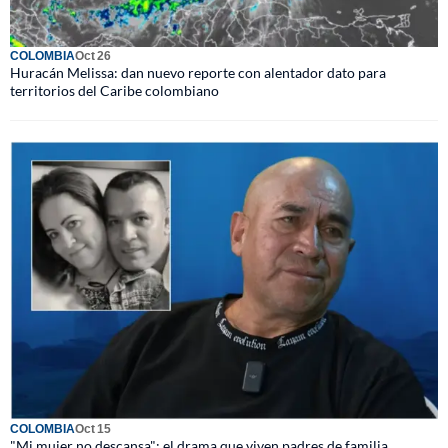
COLOMBIA
Oct 26
Huracán Melissa: dan nuevo reporte con alentador dato para
territorios del Caribe colombiano
COLOMBIA
Oct 15
"Mi mujer no descansa": el drama que viven padres de familia