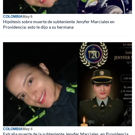
COLOMBIA
May 6
Hipótesis sobre muerte de subteniente Jenyfer Marciales en
Providencia: esto le dijo a su hermana
COLOMBIA
May 4
Extraña muerte de la subteniente Jenyfer Marciales, en Providencia,