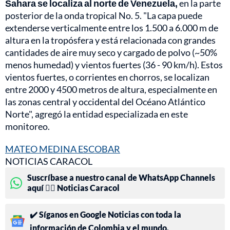
Sahara se localiza al norte de Venezuela,
en la parte
posterior de la onda tropical No. 5. "La capa puede
extenderse verticalmente entre los 1.500 a 6.000 m de
altura en la tropósfera y está relacionada con grandes
cantidades de aire muy seco y cargado de polvo (~50%
menos humedad) y vientos fuertes (36 - 90 km/h). Estos
vientos fuertes, o corrientes en chorros, se localizan
entre 2000 y 4500 metros de altura, especialmente en
las zonas central y occidental del Océano Atlántico
Norte", agregó la entidad especializada en este
monitoreo.
MATEO MEDINA ESCOBAR
NOTICIAS CARACOL
Suscríbase a nuestro canal de WhatsApp Channels
aquí 👉🏻 Noticias Caracol
✔️ Síganos en Google Noticias con toda la
información de Colombia y el mundo.