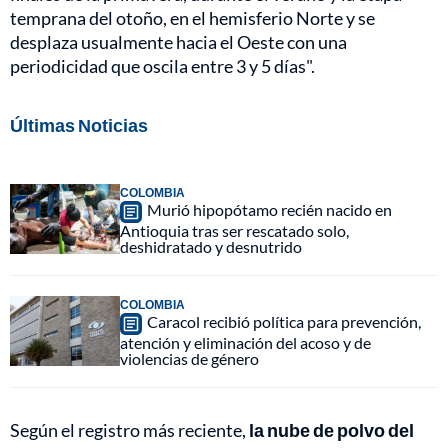
temprana del otoño, en el hemisferio Norte y se
desplaza usualmente hacia el Oeste con una
periodicidad que oscila entre 3 y 5 días".
Últimas Noticias
COLOMBIA
Murió hipopótamo recién nacido en
Antioquia tras ser rescatado solo,
deshidratado y desnutrido
COLOMBIA
Caracol recibió política para prevención,
atención y eliminación del acoso y de
violencias de género
Según el registro más reciente,
la nube de polvo del