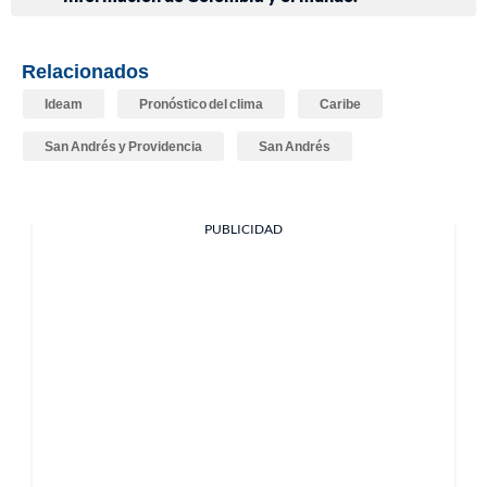
Relacionados
Ideam
Pronóstico del clima
Caribe
San Andrés y Providencia
San Andrés
PUBLICIDAD