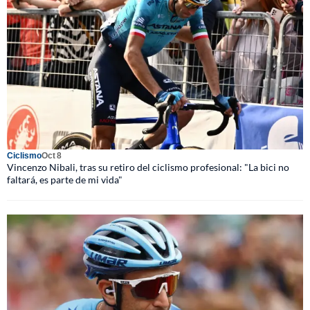
Ciclismo
Oct 8
Vincenzo Nibali, tras su retiro del ciclismo profesional: "La bici no
faltará, es parte de mi vida"