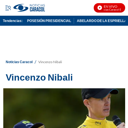
EN VIVO
Noticias Caracol En Vivo
Tendencias:
POSESIÓN PRESIDENCIAL
ABELARDO DE LA ESPRIELLA
PUBLICIDAD
/
Noticias Caracol
Vincenzo Nibali
Vincenzo Nibali