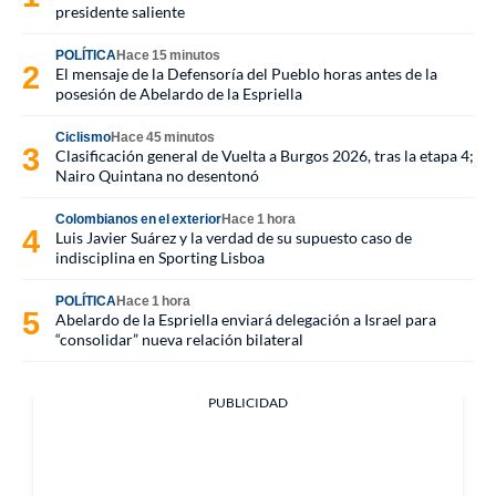
presidente saliente
POLÍTICA
Hace 15 minutos
El mensaje de la Defensoría del Pueblo horas antes de la
posesión de Abelardo de la Espriella
Ciclismo
Hace 45 minutos
Clasificación general de Vuelta a Burgos 2026, tras la etapa 4;
Nairo Quintana no desentonó
Colombianos en el exterior
Hace 1 hora
Luis Javier Suárez y la verdad de su supuesto caso de
indisciplina en Sporting Lisboa
POLÍTICA
Hace 1 hora
Abelardo de la Espriella enviará delegación a Israel para
“consolidar” nueva relación bilateral
PUBLICIDAD