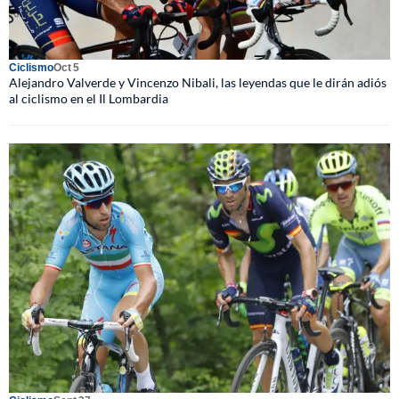
Ciclismo
Oct 5
Alejandro Valverde y Vincenzo Nibali, las leyendas que le dirán adiós
al ciclismo en el Il Lombardia