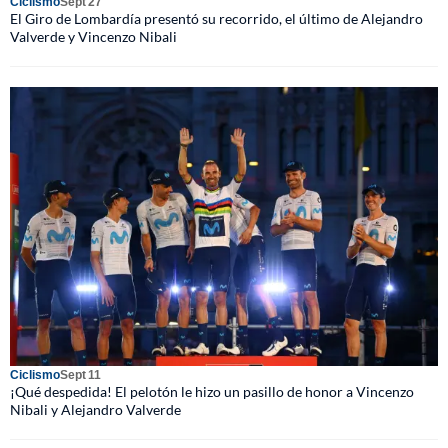
Ciclismo
Sept 27
El Giro de Lombardía presentó su recorrido, el último de Alejandro
Valverde y Vincenzo Nibali
Ciclismo
Sept 11
¡Qué despedida! El pelotón le hizo un pasillo de honor a Vincenzo
Nibali y Alejandro Valverde