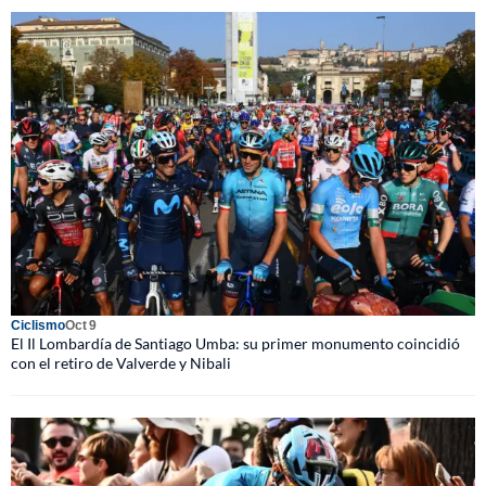
Ciclismo
Oct 9
El Il Lombardía de Santiago Umba: su primer monumento coincidió
con el retiro de Valverde y Nibali