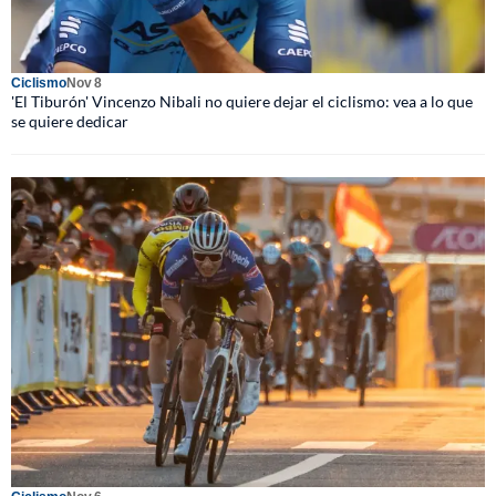
Ciclismo
Nov 8
'El Tiburón' Vincenzo Nibali no quiere dejar el ciclismo: vea a lo que
se quiere dedicar