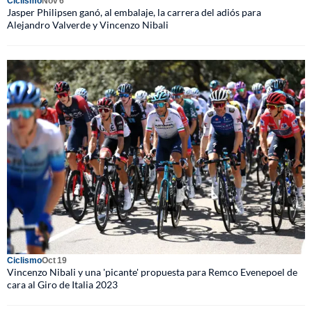
Ciclismo
Nov 6
Jasper Philipsen ganó, al embalaje, la carrera del adiós para
Alejandro Valverde y Vincenzo Nibali
Ciclismo
Oct 19
Vincenzo Nibali y una 'picante' propuesta para Remco Evenepoel de
cara al Giro de Italia 2023