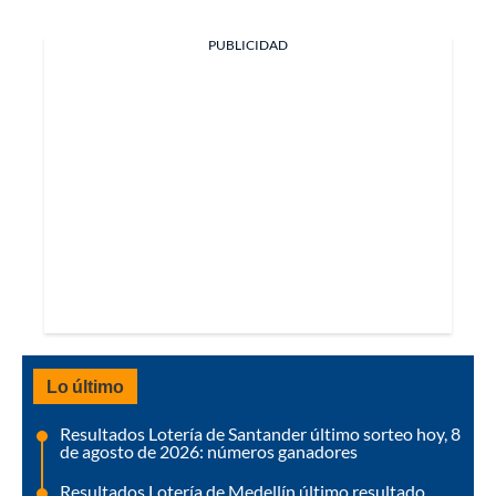
PUBLICIDAD
Lo último
Resultados Lotería de Santander último sorteo hoy, 8
de agosto de 2026: números ganadores
Resultados Lotería de Medellín último resultado