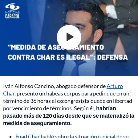
Iván Alfonso Cancino, abogado defensor de
Arturo
Char,
presentó un habeas corpus para pedir que en un
término de 36 horas el excongresista quede en libertad
por vencimiento de términos. Según él,
habrían
pasado más de 120 días desde que se materializó la
medida de aseguramiento.
Fuad Char habló sobre la situación judicial de su