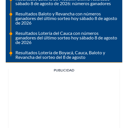
sábado 8 de agosto de 2026: números ganadores
Resultados Baloto y Revancha con números
ganadores del último sorteo hoy sábado 8 de agosto
de 2026
Resultados Lotería del Cauca con números
ganadores del último sorteo hoy sábado 8 de agosto
de 2026
Resultados Lotería de Boyacá, Cauca, Baloto y
Revancha del sorteo del 8 de agosto
PUBLICIDAD