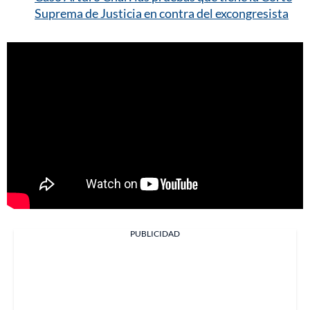
Suprema de Justicia en contra del excongresista
PUBLICIDAD