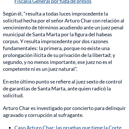
Fiscalía General por fuga de presos
Según él, “resulta a todas luces improcedente la
solicitud hecha por el señor Arturo Char con relación al
vencimiento de términos acudiendo ante un juez penal
municipal de Santa Marta por la figura del habeas
corpus. Y resulta improcedente por dos razones
fundamentales: la primera, porque no existe una
prolongación ilícita de su privación de la libertad; y
segundo, y no menos importante, ese juez no es el
competente ni es un juez natural”.
En este último punto se refiere al juez sexto de control
de garantías de Santa Marta, ante quien radicó la
solicitud.
Arturo Char es investigado por concierto para delinquir
agravado y corrupción al sufragante.
Caso Arturo Char: las pruebas que tiene la Corte