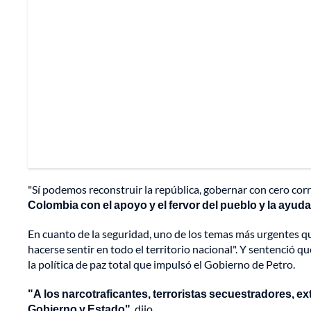
"Sí podemos reconstruir la república, gobernar con cero corru
Colombia con el apoyo y el fervor del pueblo y la ayuda
En cuanto de la seguridad, uno de los temas más urgentes q
hacerse sentir en todo el territorio nacional". Y sentenció q
la política de paz total que impulsó el Gobierno de Petro.
"A los narcotraficantes, terroristas secuestradores, e
Gobierno y Estado"
, dijo.