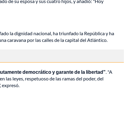
ado de su esposa y sus cuatro hijos, y añadió: "Hoy
ado la dignidad nacional, ha triunfado la República y ha
 caravana por las calles de la capital del Atlántico.
utamente democrático y garante de la libertad"
. "A
n las leyes, respetuoso de las ramas del poder, del
, expresó.