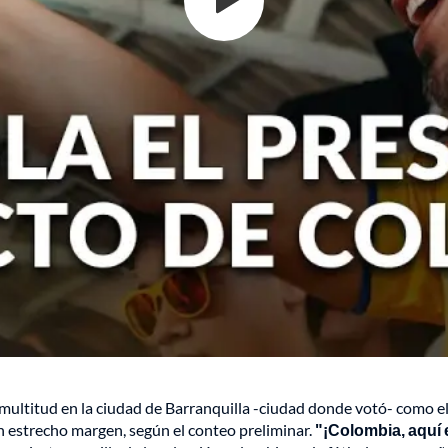
multitud en la ciudad de Barranquilla -ciudad donde votó- como el
n estrecho margen, según el conteo preliminar.
"¡Colombia, aquí e