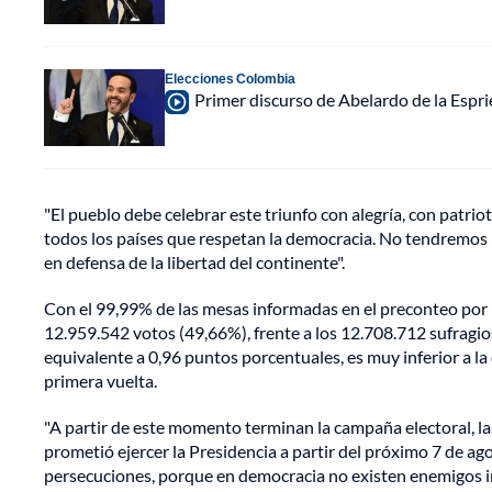
Elecciones Colombia
Primer discurso de Abelardo de la Espri
"El pueblo debe celebrar este triunfo con alegría, con patri
todos los países que respetan la democracia. No tendremos re
en defensa de la libertad del continente".
Con el 99,99% de las mesas informadas en el preconteo por l
12.959.542 votos (49,66%), frente a los 12.708.712 sufragios
equivalente a 0,96 puntos porcentuales, es muy inferior a l
primera vuelta.
"A partir de este momento terminan la campaña electoral, las
prometió ejercer la Presidencia a partir del próximo 7 de ag
persecuciones, porque en democracia no existen enemigos i