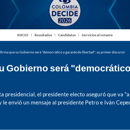
INICIO
Resultados
Candidatos
Servicios al votante
 afirma que su Gobierno será "democrático y garante de libertad": su primer discurso
su Gobierno será "democrático 
ta presidencial, el presidente electo aseguró que va 
y le envió un mensaje al presidente Petro e Iván Cepe