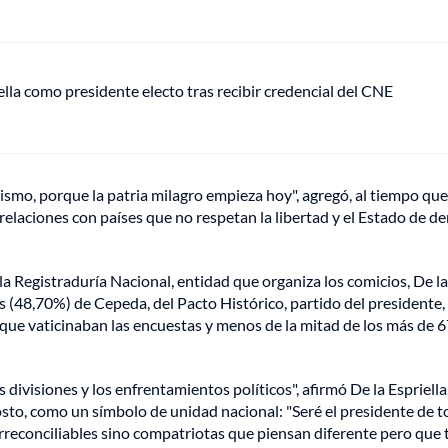
ella como presidente electo tras recibir credencial del CNE
otismo, porque la patria milagro empieza hoy", agregó, al tiempo qu
laciones con países que no respetan la libertad y el Estado de der
a Registraduría Nacional, entidad que organiza los comicios, De la
 (48,70%) de Cepeda, del Pacto Histórico, partido del presidente,
a que vaticinaban las encuestas y menos de la mitad de los más de
 divisiones y los enfrentamientos políticos", afirmó De la Espriell
osto, como un símbolo de unidad nacional: "Seré el presidente de 
rreconciliables sino compatriotas que piensan diferente pero que