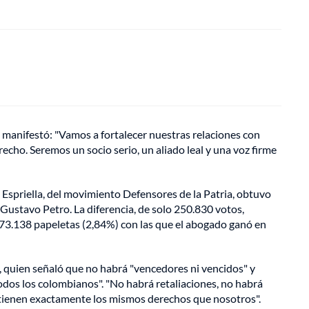
e manifestó: "Vamos a fortalecer nuestras relaciones con
echo. Seremos un socio serio, un aliado leal y una voz firme
 Espriella, del movimiento Defensores de la Patria, obtuvo
 Gustavo Petro. La diferencia, de solo 250.830 votos,
 673.138 papeletas (2,84%) con las que el abogado ganó en
a, quien señaló que no habrá "vencedores ni vencidos" y
todos los colombianos". "No habrá retaliaciones, no habrá
 tienen exactamente los mismos derechos que nosotros".