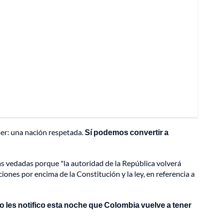
 ser: una nación respetada.
Sí podemos convertir a
s vedadas porque "la autoridad de la República volverá
iones por encima de la Constitución y la ley, en referencia a
lo les notifico esta noche que Colombia vuelve a tener