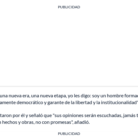
PUBLICIDAD
una nueva era, una nueva etapa, yo les digo: soy un hombre formado
amente democrático y garante de la libertad y la institucionalidad"
otaron por él y señaló que "sus opiniones serán escuchadas, jamás 
n hechos y obras, no con promesas", añadió.
PUBLICIDAD