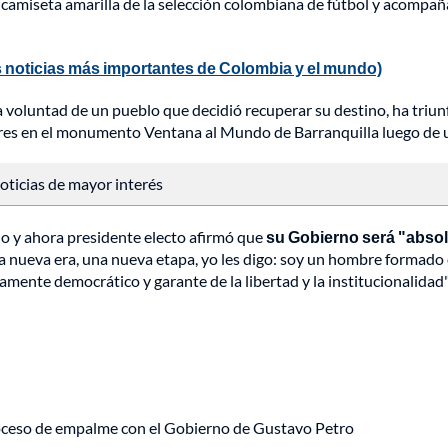
la camiseta amarilla de la selección colombiana de fútbol y acompañ
 noticias más importantes de Colombia y el mundo)
 voluntad de un pueblo que decidió recuperar su destino, ha triunf
dores en el monumento Ventana al Mundo de Barranquilla luego de una
 noticias de mayor interés
do y ahora presidente electo afirmó que
su Gobierno será "absol
a nueva era, una nueva etapa, yo les digo: soy un hombre formado e
amente democrático y garante de la libertad y la institucionalidad"
roceso de empalme con el Gobierno de Gustavo Petro