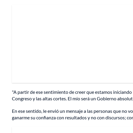
"A partir de ese sentimiento de creer que estamos iniciando 
Congreso y las altas cortes. El mío será un Gobierno absolut
En ese sentido, le envió un mensaje a las personas que no v
ganarme su confianza con resultados y no con discursos; co