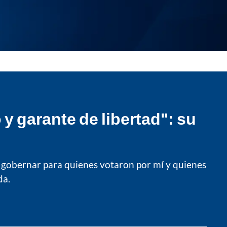
y garante de libertad": su
"a gobernar para quienes votaron por mí y quienes
da.