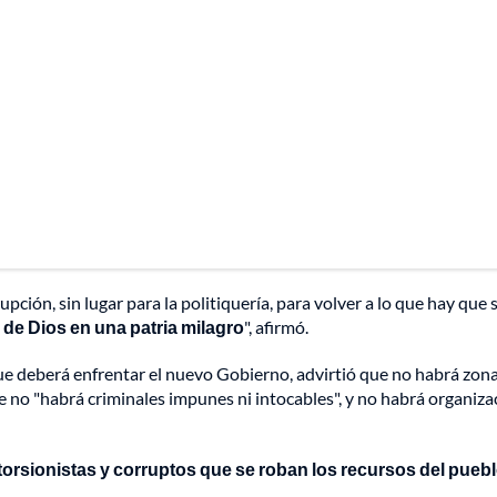
pción, sin lugar para la politiquería, para volver a lo que hay que
 de Dios en una patria milagro
", afirmó.
ue deberá enfrentar el nuevo Gobierno, advirtió que no habrá zona
ue no "habrá criminales impunes ni intocables", y no habrá organizac
xtorsionistas y corruptos que se roban los recursos del pueb