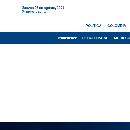
jueves 06 de agosto, 2026
Primero la gente
POLÍTICA
COLOMBIA
Tendencias:
DÉFICIT FISCAL
MURIÓ A