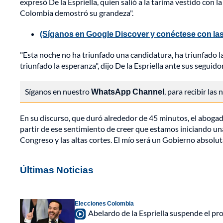
expresó De la Espriella, quien salió a la tarima vestido con 
Colombia demostró su grandeza".
(Síganos en Google Discover y conéctese con las
"Esta noche no ha triunfado una candidatura, ha triunfado la
triunfado la esperanza", dijo De la Espriella ante sus segui
Síganos en nuestro
WhatsApp Channel
, para recibir las
En su discurso, que duró alrededor de 45 minutos, el aboga
partir de ese sentimiento de creer que estamos iniciando un
Congreso y las altas cortes. El mío será un Gobierno absolut
Últimas Noticias
Elecciones Colombia
Abelardo de la Espriella suspende el p