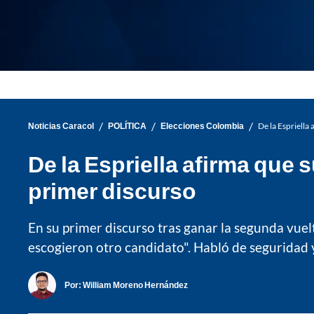
/
/
/
Noticias Caracol
POLÍTICA
Elecciones Colombia
De la Espriella
De la Espriella afirma que 
primer discurso
En su primer discurso tras ganar la segunda vuel
escogieron otro candidato". Habló de seguridad 
Por:
William Moreno Hernández