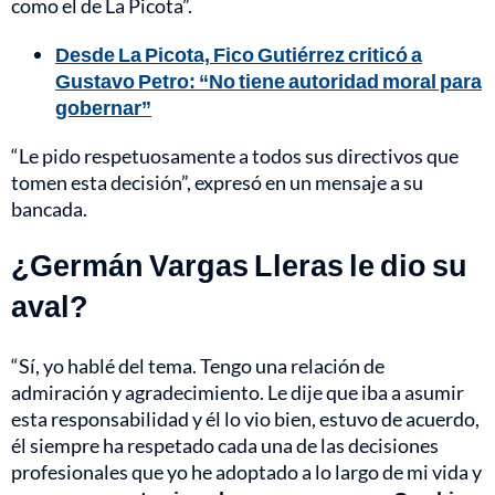
como el de La Picota”.
Desde La Picota, Fico Gutiérrez criticó a
Gustavo Petro: “No tiene autoridad moral para
gobernar”
“Le pido respetuosamente a todos sus directivos que
tomen esta decisión”, expresó en un mensaje a su
bancada.
¿Germán Vargas Lleras le dio su
aval?
“Sí, yo hablé del tema. Tengo una relación de
admiración y agradecimiento. Le dije que iba a asumir
esta responsabilidad y él lo vio bien, estuvo de acuerdo,
él siempre ha respetado cada una de las decisiones
profesionales que yo he adoptado a lo largo de mi vida y