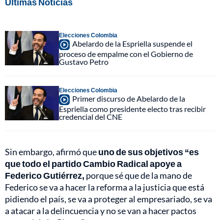
Últimas Noticias
Elecciones Colombia
Abelardo de la Espriella suspende el
proceso de empalme con el Gobierno de
Gustavo Petro
Elecciones Colombia
Primer discurso de Abelardo de la
Espriella como presidente electo tras recibir
credencial del CNE
Sin embargo, afirmó que
uno de sus objetivos “es
que todo el partido Cambio Radical apoye a
Federico Gutiérrez,
porque sé que de la mano de
Federico se va a hacer la reforma a la justicia que está
pidiendo el país, se va a proteger al empresariado, se va
a atacar a la delincuencia y no se van a hacer pactos