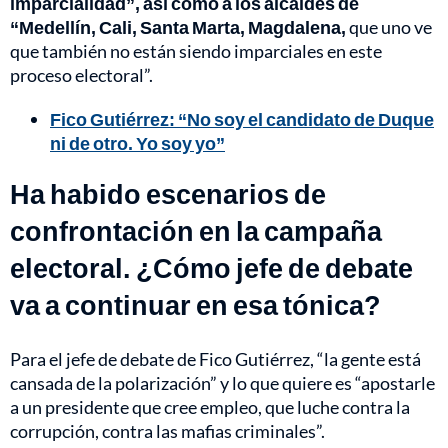
imparcialidad”, así como a los alcaldes de
“Medellín, Cali, Santa Marta, Magdalena,
que uno ve
que también no están siendo imparciales en este
proceso electoral”.
Fico Gutiérrez: “No soy el candidato de Duque
ni de otro. Yo soy yo”
Ha habido escenarios de
confrontación en la campaña
electoral. ¿Cómo jefe de debate
va a continuar en esa tónica?
Para el jefe de debate de Fico Gutiérrez, “la gente está
cansada de la polarización” y lo que quiere es “apostarle
a un presidente que cree empleo, que luche contra la
corrupción, contra las mafias criminales”.