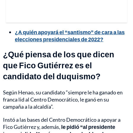
¿A quién apoyará el “santismo” de cara a las
elecciones presidenciales de 2022?
¿Qué piensa de los que dicen
que Fico Gutiérrez es el
candidato del duquismo?
Según Henao, su candidato “siempre le ha ganado en
franca lid al Centro Democrático, le ganó en su
campaña a la alcaldía”.
Instó a las bases del Centro Democrático a apoyar a
Fico Gutiérrez y, además,
le pidió “al presidente