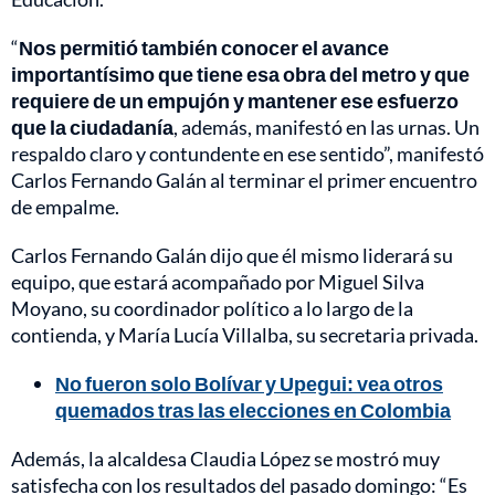
“
Nos permitió también conocer el avance
importantísimo que tiene esa obra del metro y que
requiere de un empujón y mantener ese esfuerzo
que la ciudadanía
, además, manifestó en las urnas. Un
respaldo claro y contundente en ese sentido”, manifestó
Carlos Fernando Galán al terminar el primer encuentro
de empalme.
Carlos Fernando Galán dijo que él mismo liderará su
equipo, que estará acompañado por Miguel Silva
Moyano, su coordinador político a lo largo de la
contienda, y María Lucía Villalba, su secretaria privada.
No fueron solo Bolívar y Upegui: vea otros
quemados tras las elecciones en Colombia
Además, la alcaldesa Claudia López se mostró muy
satisfecha con los resultados del pasado domingo: “Es