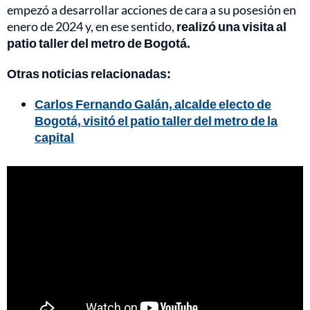
empezó a desarrollar acciones de cara a su posesión en
enero de 2024 y, en ese sentido,
realizó una visita al
patio taller del metro de Bogotá.
Otras noticias relacionadas:
Carlos Fernando Galán, alcalde electo de
Bogotá, visitó el patio taller del metro de la
capital