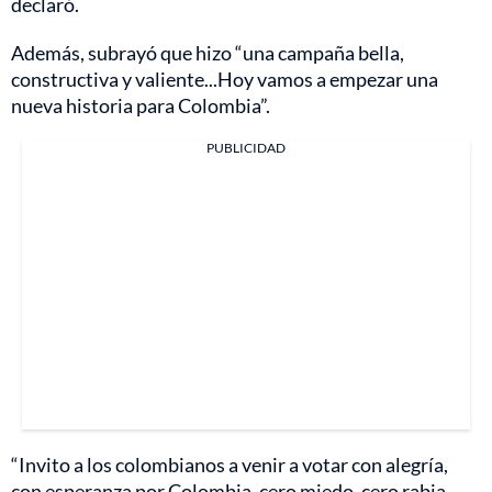
declaró.
Además, subrayó que hizo “una campaña bella,
constructiva y valiente...Hoy vamos a empezar una
nueva historia para Colombia”.
PUBLICIDAD
“Invito a los colombianos a venir a votar con alegría,
con esperanza por Colombia, cero miedo, cero rabia.